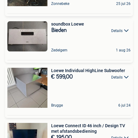
Zonnebeke
25 jul 26
soundbox Loewe
Bieden
Details
Zedelgem
1 aug 26
Loewe Individual HighLine Subwoofer
€ 599,00
Details
Brugge
6 jul 24
Loewe Connect ID 46 inch / Design TV
met afstandsbediening
€ 195,00
Details