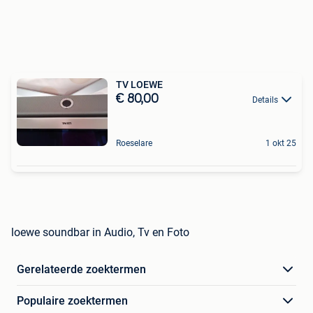
TV LOEWE
€ 80,00
Details
Roeselare
1 okt 25
loewe soundbar in Audio, Tv en Foto
Gerelateerde zoektermen
Populaire zoektermen