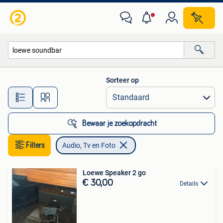
Audio, Tv en Foto
Sorteer op
Alle afstanden…
Bewaar je zoekopdracht
Filters
Audio, Tv en Foto
Loewe Speaker 2 go
€ 30,00
Details