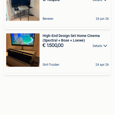
Beveren
26 jun 26
High-End Design Set Home Cinema
(Spectral + Bose + Loewe)
€ 1.500,00
Details
Sint-Truiden
24 apr 26