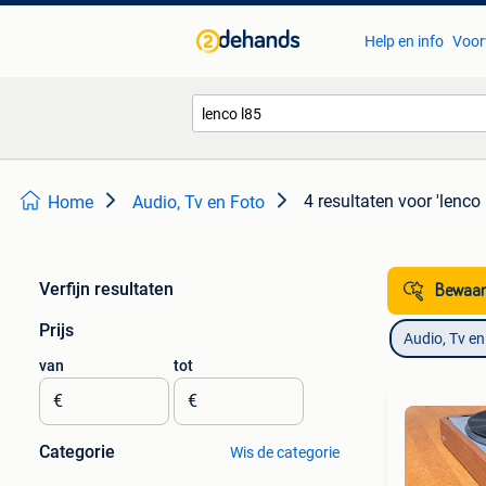
Help en info
Voor
4 resultaten
voor 'lenco 
Home
Audio, Tv en Foto
Verfijn resultaten
Bewaar
Prijs
Audio, Tv en
van
tot
€
€
Categorie
Wis de categorie