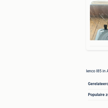
lenco l85 in 
Gerelateer
Populaire 