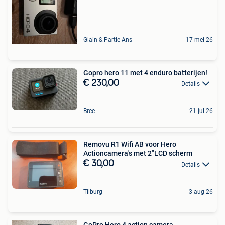
Glain & Partie Ans
17 mei 26
Gopro hero 11 met 4 enduro batterijen!
€ 230,00
Details
Bree
21 jul 26
Removu R1 Wifi AB voor Hero
Actioncamera's met 2"LCD scherm
€ 30,00
Details
Tilburg
3 aug 26
GoPro Hero 4 action camera