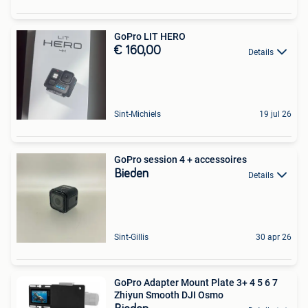
GoPro LIT HERO
€ 160,00
Details
Sint-Michiels
19 jul 26
GoPro session 4 + accessoires
Bieden
Details
Sint-Gillis
30 apr 26
GoPro Adapter Mount Plate 3+ 4 5 6 7
Zhiyun Smooth DJI Osmo