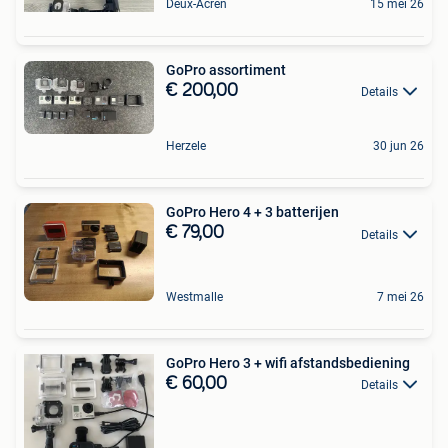
Deux-Acren
15 mei 26
GoPro assortiment
€ 200,00
Details
Herzele
30 jun 26
GoPro Hero 4 + 3 batterijen
€ 79,00
Details
Westmalle
7 mei 26
GoPro Hero 3 + wifi afstandsbediening
€ 60,00
Details