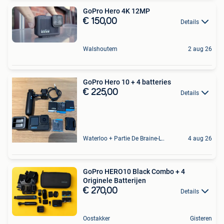
GoPro Hero 4K 12MP
€ 150,00
Details
Walshoutem
2 aug 26
GoPro Hero 10 + 4 batteries
€ 225,00
Details
Waterloo + Partie De Braine-L'Alleud, De Ohain
4 aug 26
GoPro HERO10 Black Combo + 4
Originele Batterijen
€ 270,00
Details
Oostakker
Gisteren