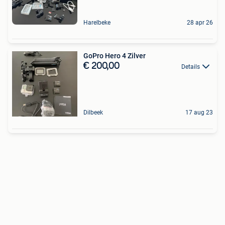
Harelbeke
28 apr 26
GoPro Hero 4 Zilver
€ 200,00
Details
Dilbeek
17 aug 23