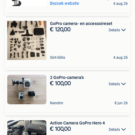
Bezoek website
4 aug 26
GoPro camera- en accessoireset
€ 120,00
Details
Sint-Gillis
4 aug 26
2 GoPro-camera's
€ 100,00
Details
Nandrin
8 jun 26
Action Camera GoPro Hero 4
€ 100,00
Details