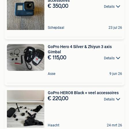
accessoires
€ 350,00
Details
Schepdaal
23 jul 26
GoPro Hero 4 Silver & Zhiyun 3 axis
Gimbal
€ 115,00
Details
Asse
9 jun 26
GoPro HERO8 Black + veel accessoires
€ 220,00
Details
Haacht
24 mrt 26