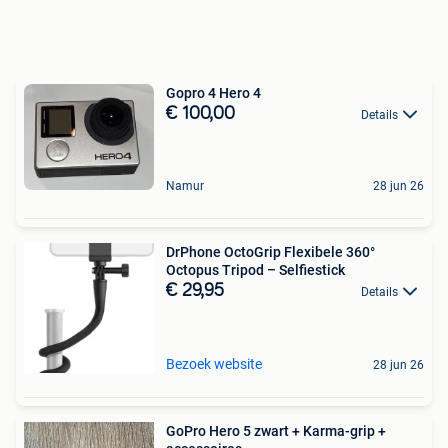
Gopro 4 Hero 4
€ 100,00
Details
Namur
28 jun 26
DrPhone OctoGrip Flexibele 360°
Octopus Tripod – Selfiestick
€ 29,95
Details
Bezoek website
28 jun 26
GoPro Hero 5 zwart + Karma-grip +