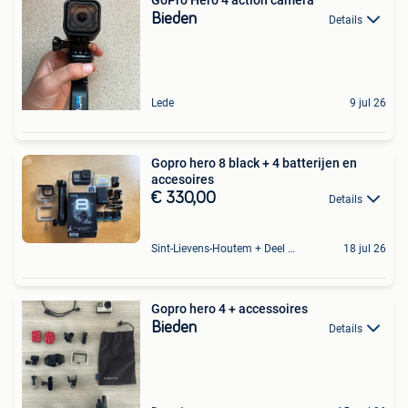
Bieden
Details
Lede
9 jul 26
Gopro hero 8 black + 4 batterijen en
accesoires
€ 330,00
Details
Sint-Lievens-Houtem + Deel Oombergen
18 jul 26
Gopro hero 4 + accessoires
Bieden
Details