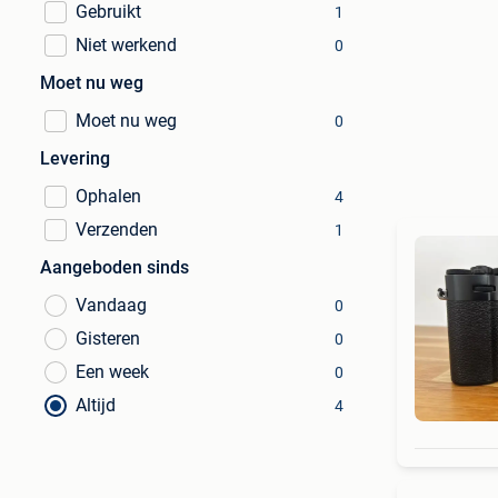
Gebruikt
1
Niet werkend
0
Moet nu weg
Moet nu weg
0
Levering
Ophalen
4
Verzenden
1
Aangeboden sinds
Vandaag
0
Gisteren
0
Een week
0
Altijd
4