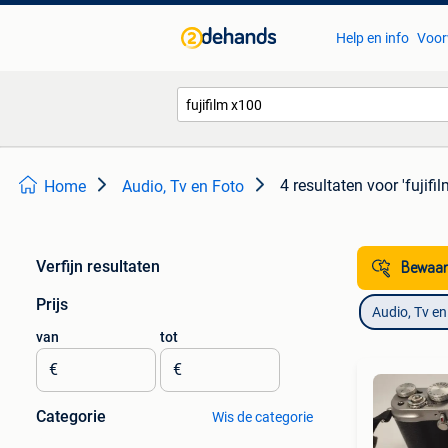
Help en info
Voor
4 resultaten
voor 'fujifi
Home
Audio, Tv en Foto
Verfijn resultaten
Bewaar
Prijs
Audio, Tv en
van
tot
€
€
Categorie
Wis de categorie