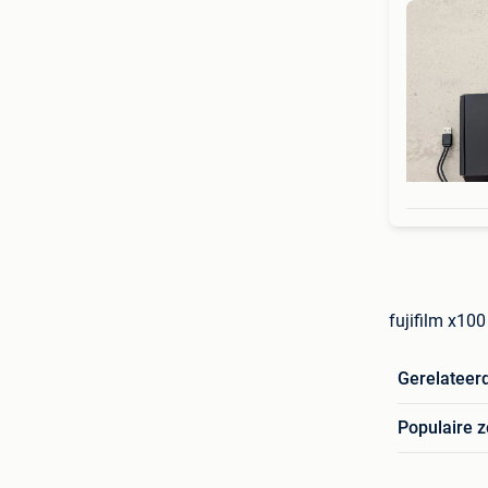
fujifilm x100
Gerelateer
Populaire 