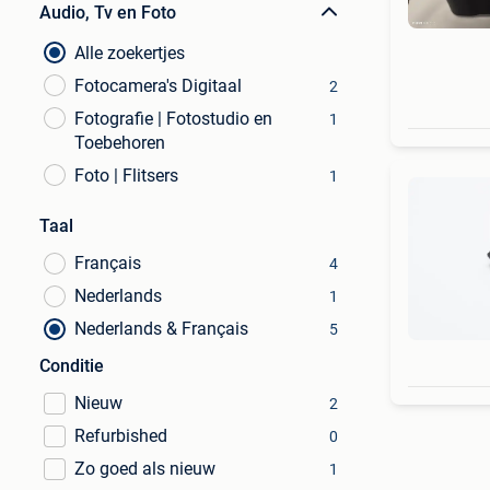
Audio, Tv en Foto
Alle zoekertjes
Fotocamera's Digitaal
2
Fotografie | Fotostudio en
1
Toebehoren
Foto | Flitsers
1
Taal
Français
4
Nederlands
1
Nederlands & Français
5
Conditie
Nieuw
2
Refurbished
0
Zo goed als nieuw
1