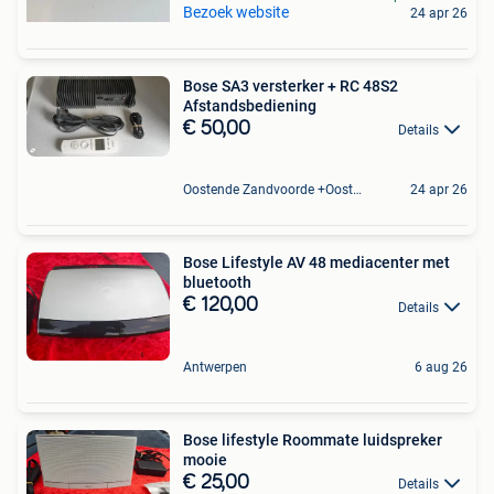
Bezoek website
24 apr 26
Bose SA3 versterker + RC 48S2
Afstandsbediening
€ 50,00
Details
Oostende Zandvoorde +Oostende
24 apr 26
Bose Lifestyle AV 48 mediacenter met
bluetooth
€ 120,00
Details
Antwerpen
6 aug 26
Bose lifestyle Roommate luidspreker
mooie
€ 25,00
Details