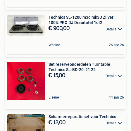
Technics SL-1200 m3d mk3D Zilver
100% PRO DJ Draaitafel 1of2
€ 900,00
Details
Weelde
26 apr 26
Set reserveonderdelen Turntable
Technics SL-BD-20, 21 22
€ 15,00
Details
Elsene
11 jan 26
Scharnierreparatieset voor Technics
€ 12,00
Details