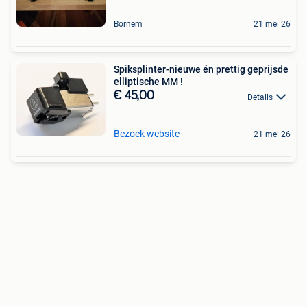
Bornem
21 mei 26
Spiksplinter-nieuwe én prettig geprijsde
elliptische MM !
€ 45,00
Details
Bezoek website
21 mei 26