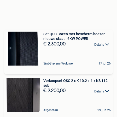
Set QSC Boxen met bescherm hoezen
nieuwe staat ! 6KW POWER
€ 2.300,00
Details
Sint-Stevens-Woluwe
17 jul 26
Verkoopset QSC 2 x K 10.2 + 1 x KS 112
sub
€ 2.200,00
Details
Argenteau
29 jun 26