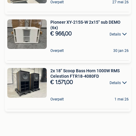
Overpelt
27 mei 26
Pioneer XY-215S-W 2x15" sub DEMO
(6x)
€ 966,00
Details
Overpelt
30 jan 26
2x 18" Scoop Bass Horn 1000W RMS
Celestion FTR18-4080FD
€ 1.571,00
Details
Overpelt
1 mei 26