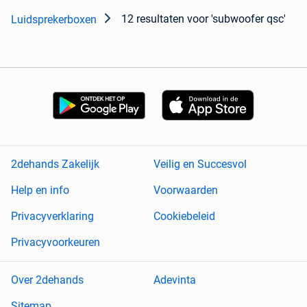
12 resultaten
voor 'subwoofer qsc'
Luidsprekerboxen
2dehands Zakelijk
Veilig en Succesvol
Help en info
Voorwaarden
Privacyverklaring
Cookiebeleid
Privacyvoorkeuren
Over 2dehands
Adevinta
Sitemap