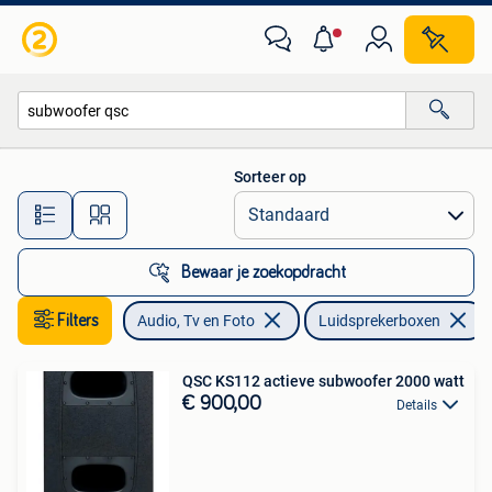
Luidsprekerboxen
Sorteer op
Alle afstanden…
Bewaar je zoekopdracht
Filters
Audio, Tv en Foto
Luidsprekerboxen
QSC KS112 actieve subwoofer 2000 watt
€ 900,00
Details