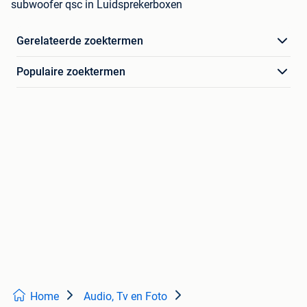
subwoofer qsc in Luidsprekerboxen
Gerelateerde zoektermen
Populaire zoektermen
Home
Audio, Tv en Foto