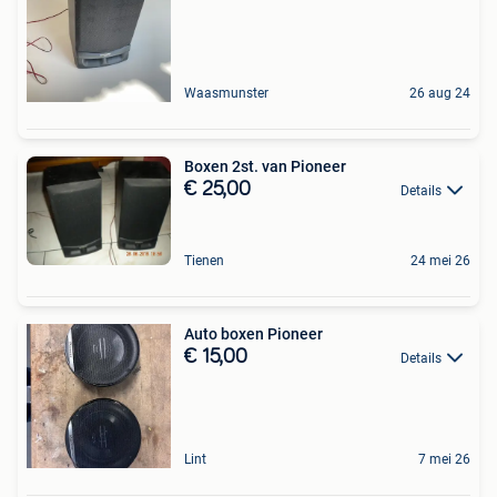
Waasmunster
26 aug 24
Boxen 2st. van Pioneer
€ 25,00
Details
Tienen
24 mei 26
Auto boxen Pioneer
€ 15,00
Details
Lint
7 mei 26