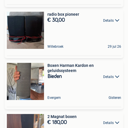
radio box pioneer
€ 30,00
Details
Willebroek
29 jul 26
Boxen Harman Kardon en
geluidssysteem
Bieden
Details
Evergem
Gisteren
2 Magnat boxen
€ 180,00
Details