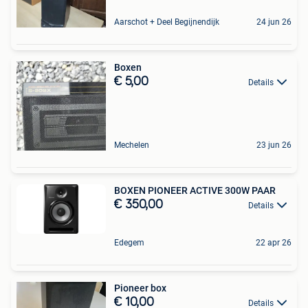
Aarschot + Deel Begijnendijk
24 jun 26
Boxen
€ 5,00
Details
Mechelen
23 jun 26
BOXEN PIONEER ACTIVE 300W PAAR
€ 350,00
Details
Edegem
22 apr 26
Pioneer box
€ 10,00
Details