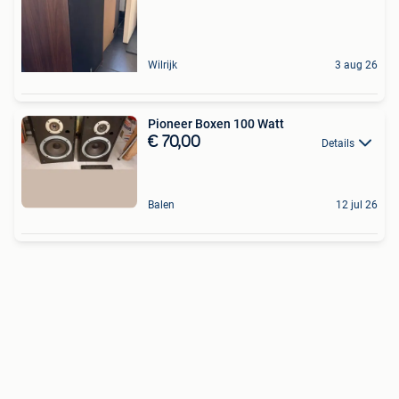
Wilrijk
3 aug 26
Pioneer Boxen 100 Watt
€ 70,00
Details
Balen
12 jul 26