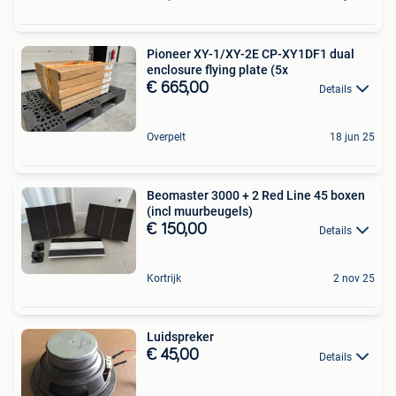
Pioneer XY-1/XY-2E CP-XY1DF1 dual
enclosure flying plate (5x
€ 665,00
Details
Overpelt
18 jun 25
Beomaster 3000 + 2 Red Line 45 boxen
(incl muurbeugels)
€ 150,00
Details
Kortrijk
2 nov 25
Luidspreker
€ 45,00
Details