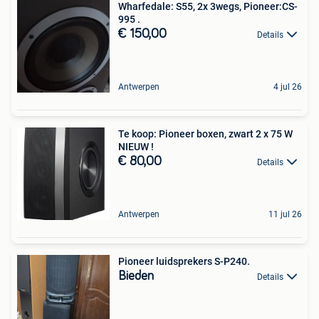
Wharfedale: S55, 2x 3wegs, Pioneer:CS-
995 .
€ 150,00
Details
Antwerpen
4 jul 26
Te koop: Pioneer boxen, zwart 2 x 75 W
NIEUW !
€ 80,00
Details
Antwerpen
11 jul 26
Pioneer luidsprekers S-P240.
Bieden
Details