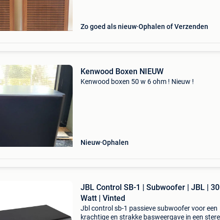
frontpanelen die kunnen gedemonteerd worde
Power: 25
Zo goed als nieuw
Ophalen of Verzenden
Kenwood Boxen NIEUW
Kenwood boxen 50 w 6 ohm ! Nieuw !
Nieuw
Ophalen
JBL Control SB-1 | Subwoofer | JBL | 3
Watt | Vinted
Jbl control sb-1 passieve subwoofer voor een
krachtige en strakke basweergave in een stere