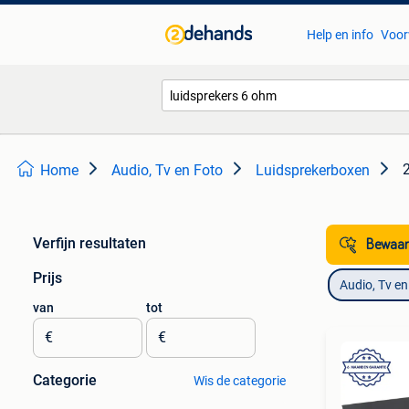
Help en info
Voor
Home
Audio, Tv en Foto
Luidsprekerboxen
Verfijn resultaten
Bewaar
Prijs
Audio, Tv en
van
tot
€
€
Categorie
Wis de categorie