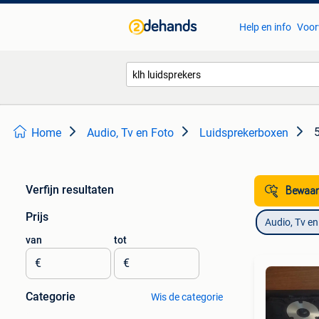
Help en info
Voor
5
Home
Audio, Tv en Foto
Luidsprekerboxen
Verfijn resultaten
Bewaar
Prijs
Audio, Tv en
van
tot
€
€
Categorie
Wis de categorie