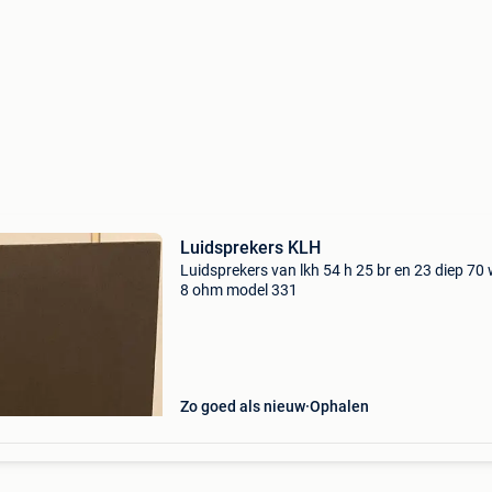
Luidsprekers KLH
Luidsprekers van lkh 54 h 25 br en 23 diep 70
8 ohm model 331
Zo goed als nieuw
Ophalen