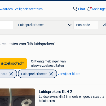
waarden
Veiligheidscentrum
Chat
Meldinge
Luidsprekerboxen
A
 resultaten
voor 'klh luidsprekers'
Ontvang meldingen van
 je zoekopdracht
nieuwe zoekresultaten
 Foto
Luidsprekerboxen
Verwijder filters
Luidsprekers KLH 2
Luidsprekers klh 2 in mooie en goede staat te
beluisteren