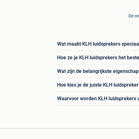
De on
Wat maakt KLH luidsprekers speciaa
Hoe ze je KLH luidsprekers het bes
Wat zijn de belangrijkste eigenscha
Hoe kies je de juiste KLH luidspreker
Waarvoor worden KLH luidsprekers v