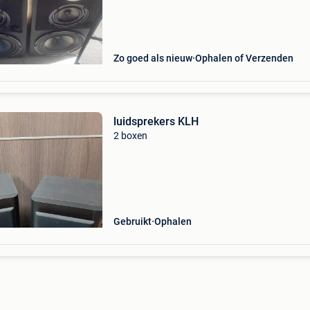
Zo goed als nieuw
Ophalen of Verzenden
luidsprekers KLH
2 boxen
Gebruikt
Ophalen