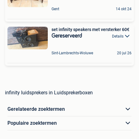
Gent
14 okt 24
set infinity speakers met versterker 60€
Gereserveerd
Details
Sint-Lambrechts-Woluwe
20 jul 26
infinity luidsprekers in Luidsprekerboxen
Gerelateerde zoektermen
Populaire zoektermen