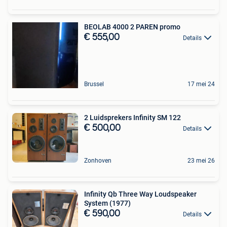
BEOLAB 4000 2 PAREN promo
€ 555,00
Details
Brussel
17 mei 24
2 Luidsprekers Infinity SM 122
€ 500,00
Details
Zonhoven
23 mei 26
Infinity Qb Three Way Loudspeaker
System (1977)
€ 590,00
Details