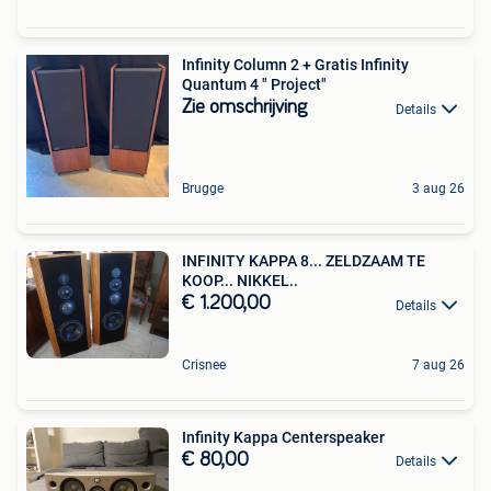
Infinity Column 2 + Gratis Infinity
Quantum 4 " Project"
Zie omschrijving
Details
Brugge
3 aug 26
INFINITY KAPPA 8... ZELDZAAM TE
KOOP... NIKKEL..
€ 1.200,00
Details
Crisnee
7 aug 26
Infinity Kappa Centerspeaker
€ 80,00
Details