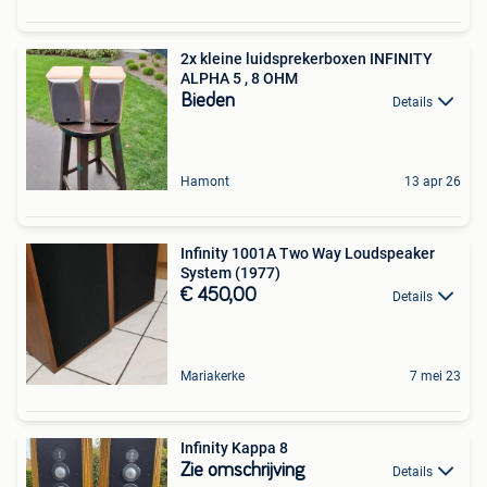
2x kleine luidsprekerboxen INFINITY
ALPHA 5 , 8 OHM
Bieden
Details
Hamont
13 apr 26
Infinity 1001A Two Way Loudspeaker
System (1977)
€ 450,00
Details
Mariakerke
7 mei 23
Infinity Kappa 8
Zie omschrijving
Details