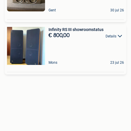
Gent
30 jul 26
Infinity RS III showroomstatus
€ 800,00
Details
Mons
23 jul 26