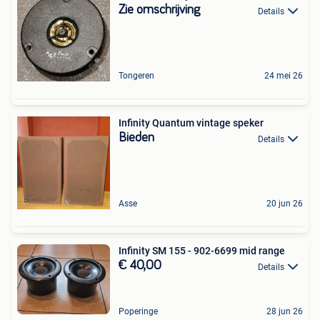
Zie omschrijving
Details
Tongeren
24 mei 26
Infinity Quantum vintage speker
Bieden
Details
Asse
20 jun 26
Infinity SM 155 - 902-6699 mid range
€ 40,00
Details
Poperinge
28 jun 26