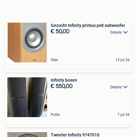
Gezocht Infinity primus ps8 subwoofer
€ 50,00
Details
Olen
15 jul 26
Infinity boxen
€ 550,00
Details
Putte
7 jul 26
Tweeter Infinity 9747010