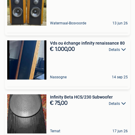
Watermaal-Bosvoorde
13 jun 26
Vds ou échange infinity renaissance 80
€ 1.000,00
Details
Nassogne
14 sep 25
Infinity Beta HCS/230 Subwoofer
€ 75,00
Details
Ternat
17 jun 26