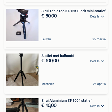
Sirui TableTop 3T-15K Black mini-statief
€ 60,00
Details
Leuven
25 mei 26
Statief met balhoofd
€ 100,00
Details
Mechelen
26 apr 26
Sirui Aluminium ET-1004 statief
€ 40,00
Details