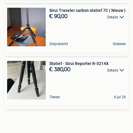
Sirui Traveler carbon statief 7C ( Nieuw )
€ 90,00
Details
Zwijndrecht
Gisteren
Statief - Sirui Reporter R-5214X
€ 380,00
Details
Tienen
6 jul 26