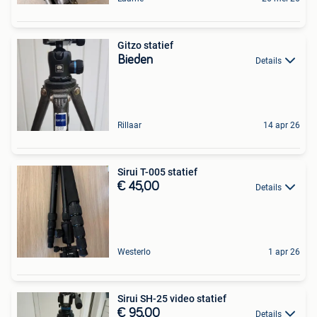
Gitzo statief
Bieden
Details
Rillaar
14 apr 26
Sirui T-005 statief
€ 45,00
Details
Westerlo
1 apr 26
Sirui SH-25 video statief
€ 95,00
Details