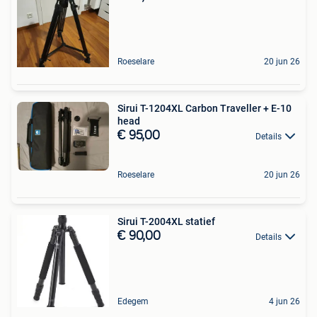
Roeselare
20 jun 26
Sirui T-1204XL Carbon Traveller + E-10
head
€ 95,00
Details
Roeselare
20 jun 26
Sirui T-2004XL statief
€ 90,00
Details
Edegem
4 jun 26