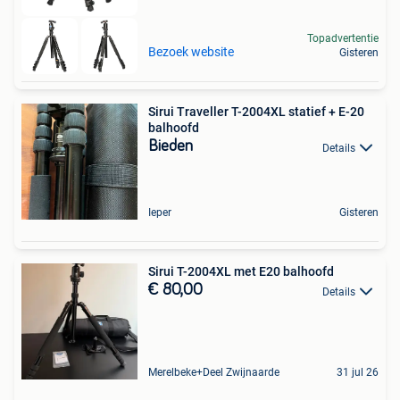
Topadvertentie
Bezoek website
Gisteren
Sirui Traveller T-2004XL statief + E-20
balhoofd
Bieden
Details
Ieper
Gisteren
Sirui T-2004XL met E20 balhoofd
€ 80,00
Details
Merelbeke+Deel Zwijnaarde
31 jul 26