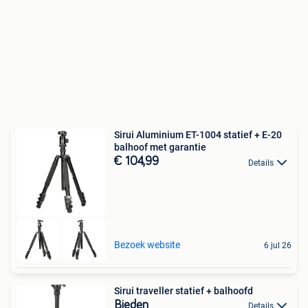
Sirui Aluminium ET-1004 statief + E-20
balhoof met garantie
€ 104,99
Details
Bezoek website
6 jul 26
Sirui traveller statief + balhoofd
Bieden
Details