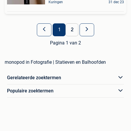
Kuringen
31 dec 23
1
2
Pagina 1 van 2
monopod in Fotografie | Statieven en Balhoofden
Gerelateerde zoektermen
Populaire zoektermen