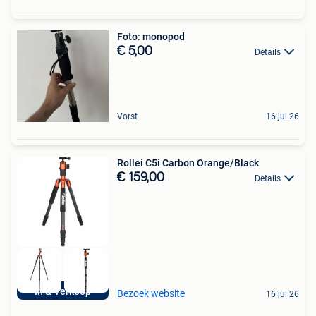
Foto: monopod
€ 5,00
Details
Vorst
16 jul 26
Rollei C5i Carbon Orange/Black
€ 159,00
Details
In & Verkoop
Bezoek website
16 jul 26