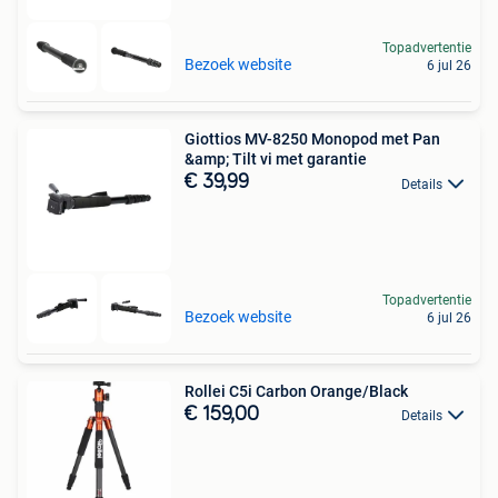
Topadvertentie
Bezoek website
6 jul 26
Giottios MV-8250 Monopod met Pan
&amp; Tilt vi met garantie
€ 39,99
Details
Topadvertentie
Bezoek website
6 jul 26
Rollei C5i Carbon Orange/Black
€ 159,00
Details