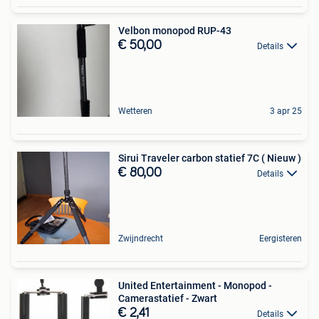
Velbon monopod RUP-43
€ 50,00
Details
Wetteren
3 apr 25
Sirui Traveler carbon statief 7C ( Nieuw )
€ 80,00
Details
Zwijndrecht
Eergisteren
United Entertainment - Monopod -
Camerastatief - Zwart
€ 2,41
Details