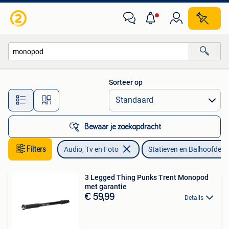
Fotografie | Statieven en Balhoofden
Sorteer op
Alle afstanden…
Bewaar je zoekopdracht
Filters
Audio, Tv en Foto
Statieven en Balhoofden
3 Legged Thing Punks Trent Monopod
met garantie
€ 59,99
Details