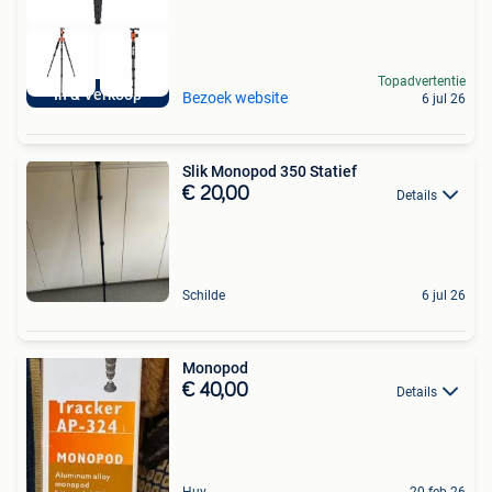
Topadvertentie
In & Verkoop
Bezoek website
6 jul 26
Slik Monopod 350 Statief
€ 20,00
Details
Schilde
6 jul 26
Monopod
€ 40,00
Details