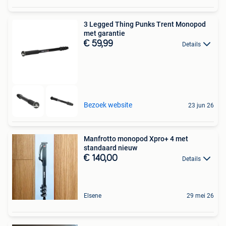
3 Legged Thing Punks Trent Monopod
met garantie
€ 59,99
Details
Bezoek website
23 jun 26
Manfrotto monopod Xpro+ 4 met
standaard nieuw
€ 140,00
Details
Elsene
29 mei 26