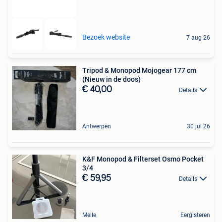
Bezoek website
7 aug 26
Tripod & Monopod Mojogear 177 cm
(Nieuw in de doos)
€ 40,00
Details
Antwerpen
30 jul 26
K&F Monopod & Filterset Osmo Pocket
3/4
€ 59,95
Details
Melle
Eergisteren