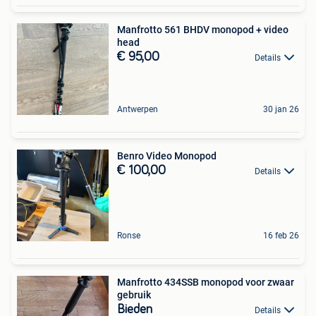
Manfrotto 561 BHDV monopod + video
head
€ 95,00
Details
Antwerpen
30 jan 26
Benro Video Monopod
€ 100,00
Details
Ronse
16 feb 26
Manfrotto 434SSB monopod voor zwaar
gebruik
Bieden
Details