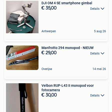
DJI OM 4 SE smartphone gimbal
€ 35,00
Details
Antwerpen
5 aug 26
Manfrotto 294 monopod - NIEUW
€ 29,00
Details
Overijse
14 mei 26
Velbon RUP-L43 II monopod voor
fotocamera
€ 30,00
Details