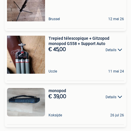
Brussel
12 mei 26
Trepied télescopique + Gitzopod
monopod G558 + Support Auto
€ 45,00
Details
Uccle
11 mei 24
monopod
€ 39,00
Details
Koksijde
26 jul 26