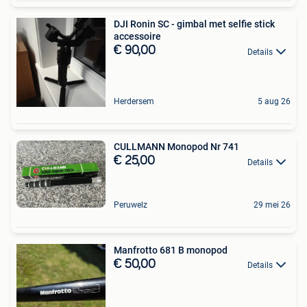
DJI Ronin SC - gimbal met selfie stick
accessoire
€ 90,00
Details
Herdersem
5 aug 26
CULLMANN Monopod Nr 741
€ 25,00
Details
Peruwelz
29 mei 26
Manfrotto 681 B monopod
€ 50,00
Details