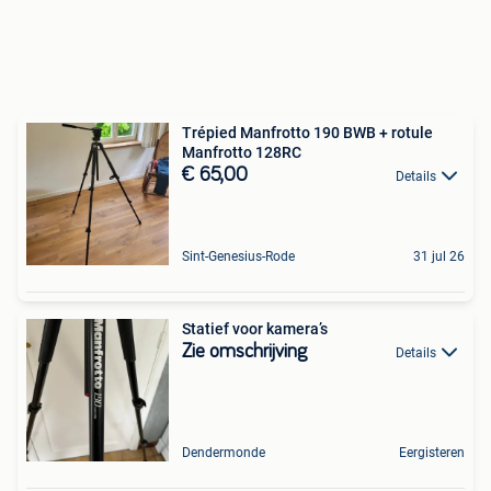
Trépied Manfrotto 190 BWB + rotule
Manfrotto 128RC
€ 65,00
Details
Sint-Genesius-Rode
31 jul 26
Statief voor kamera’s
Zie omschrijving
Details
Dendermonde
Eergisteren