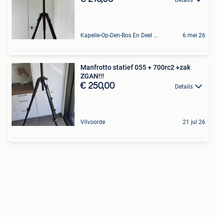
Kapelle-Op-Den-Bos En Deel Van Zemst
6 mei 26
Manfrotto statief 055 + 700rc2 +zak
ZGAN!!!
€ 250,00
Details
Vilvoorde
21 jul 26