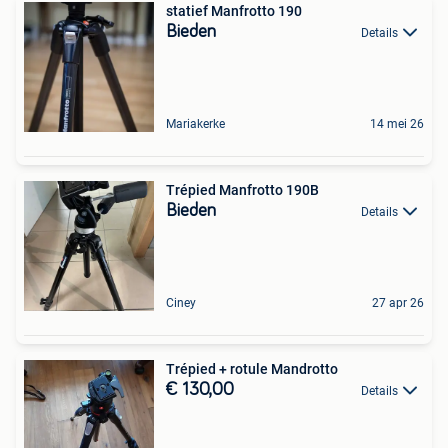
statief Manfrotto 190
Bieden
Details
Mariakerke
14 mei 26
Trépied Manfrotto 190B
Bieden
Details
Ciney
27 apr 26
Trépied + rotule Mandrotto
€ 130,00
Details