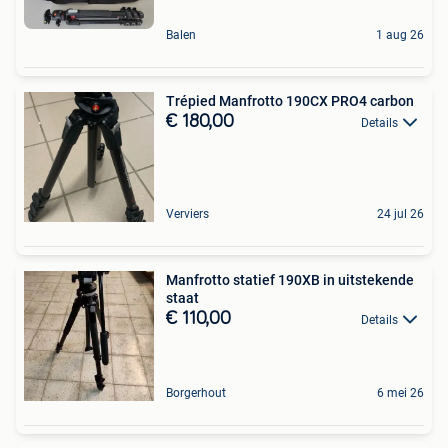
Balen
1 aug 26
Trépied Manfrotto 190CX PRO4 carbon
€ 180,00
Details
Verviers
24 jul 26
Manfrotto statief 190XB in uitstekende
staat
€ 110,00
Details
Borgerhout
6 mei 26