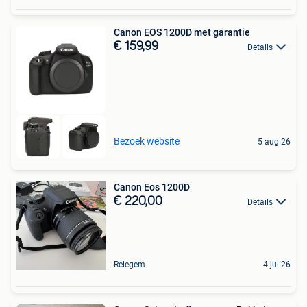
Canon EOS 1200D met garantie
€ 159,99
Details
Bezoek website
5 aug 26
Canon Eos 1200D
€ 220,00
Details
Relegem
4 jul 26