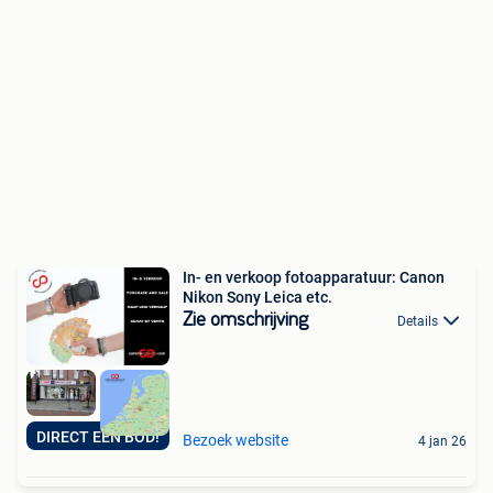
In- en verkoop fotoapparatuur: Canon
Nikon Sony Leica etc.
Zie omschrijving
Details
DIRECT EEN BOD!
Bezoek website
4 jan 26