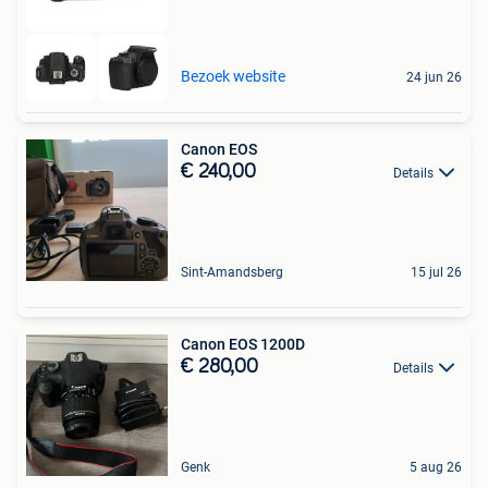
Bezoek website
24 jun 26
Canon EOS
€ 240,00
Details
Sint-Amandsberg
15 jul 26
Canon EOS 1200D
€ 280,00
Details
Genk
5 aug 26