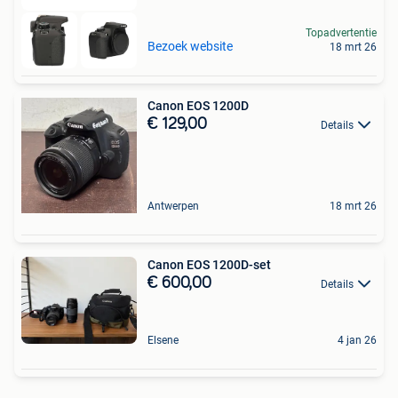
Topadvertentie
Bezoek website
18 mrt 26
Canon EOS 1200D
€ 129,00
Details
Antwerpen
18 mrt 26
Canon EOS 1200D-set
€ 600,00
Details
Elsene
4 jan 26