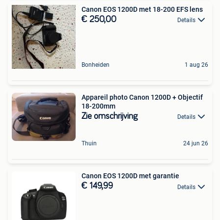
Canon EOS 1200D met 18-200 EFS lens
€ 250,00
Details
Bonheiden
1 aug 26
Appareil photo Canon 1200D + Objectif
18-200mm
Zie omschrijving
Details
Thuin
24 jun 26
Canon EOS 1200D met garantie
€ 149,99
Details