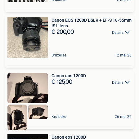
Canon EOS 1200D DSLR + EF-S 18-55mm
IS II lens
€ 200,00
Details
Bruxelles
12 mei 26
Canon eos 1200D
€ 125,00
Details
Kruibeke
26 mei 26
Canon eos 1200D