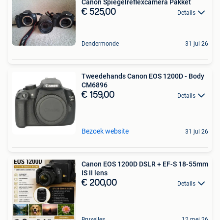
Canon Spiegelreflexcamera Pakket
€ 525,00
Details
Dendermonde
31 jul 26
Tweedehands Canon EOS 1200D - Body
CM6896
€ 159,00
Details
Bezoek website
31 jul 26
Canon EOS 1200D DSLR + EF-S 18-55mm
IS II lens
€ 200,00
Details
Bruxelles
12 mei 26