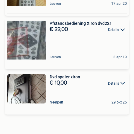
Leuven
17 apr 20
Afstandsbediening Xiron dvd221
€ 22,00
Details
Leuven
3 apr 19
Dvd speler xiron
€ 10,00
Details
Neerpelt
29 okt 25