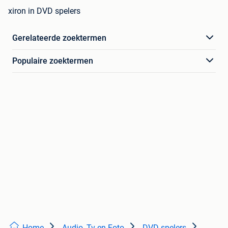
xiron in DVD spelers
Gerelateerde zoektermen
Populaire zoektermen
Home
Audio, Tv en Foto
DVD spelers