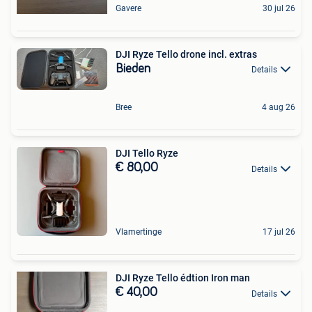
Gavere
30 jul 26
DJI Ryze Tello drone incl. extras
Bieden
Details
Bree
4 aug 26
DJI Tello Ryze
€ 80,00
Details
Vlamertinge
17 jul 26
DJI Ryze Tello édtion Iron man
€ 40,00
Details