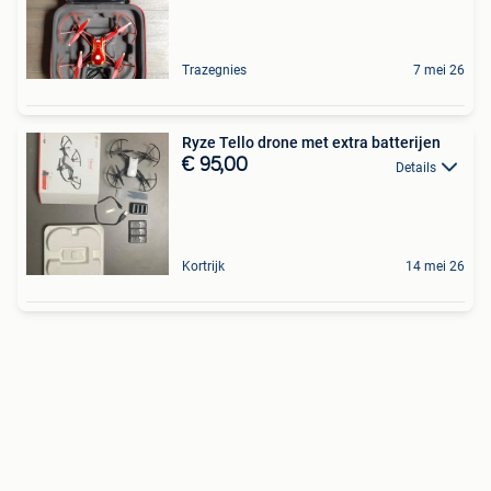
Trazegnies
7 mei 26
Ryze Tello drone met extra batterijen
€ 95,00
Details
Kortrijk
14 mei 26