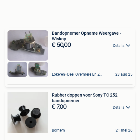
Bandopnemer Opname Weergave -
Wiskop
€ 50,00
Details
Lokeren+Deel Overmere En Zele
23 aug 25
Rubber doppen voor Sony TC 252
bandopnemer
€ 7,00
Details
Bornem
21 mei 26