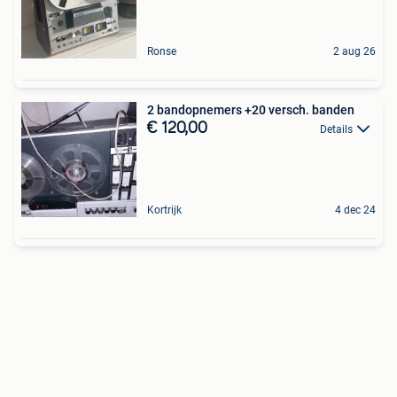
Ronse
2 aug 26
2 bandopnemers +20 versch. banden
€ 120,00
Details
Kortrijk
4 dec 24