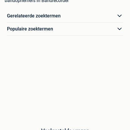
bandopnemers in Bandrecorder
Gerelateerde zoektermen
Populaire zoektermen