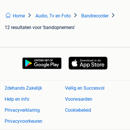
Home
Audio, Tv en Foto
Bandrecorder
12 resultaten
voor 'bandopnemers'
2dehands Zakelijk
Veilig en Succesvol
Help en info
Voorwaarden
Privacyverklaring
Cookiebeleid
Privacyvoorkeuren