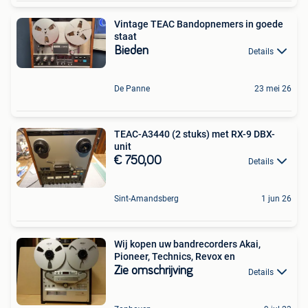
Vintage TEAC Bandopnemers in goede
staat
Bieden
Details
De Panne
23 mei 26
TEAC-A3440 (2 stuks) met RX-9 DBX-
unit
€ 750,00
Details
Sint-Amandsberg
1 jun 26
Wij kopen uw bandrecorders Akai,
Pioneer, Technics, Revox en
Zie omschrijving
Details