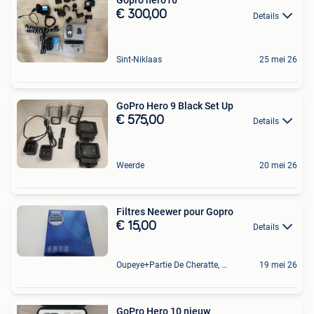
Gopro hero10
€ 300,00
Details
Sint-Niklaas
25 mei 26
GoPro Hero 9 Black Set Up
€ 575,00
Details
Weerde
20 mei 26
Filtres Neewer pour Gopro
€ 15,00
Details
Oupeye+Partie De Cheratte, Herstal Et Wandre
19 mei 26
GoPro Hero 10 nieuw