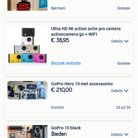
Berchem
Gisteren
Ultra HD 4K action actie pro camera
actioncamera go + WIFI
€ 36,95
Details
Bezoek website
Gisteren
GoPro Hero 10 met accessoires
€ 210,00
Details
Kontich
30 jul 26
GoPro 10 black
Bieden
Details