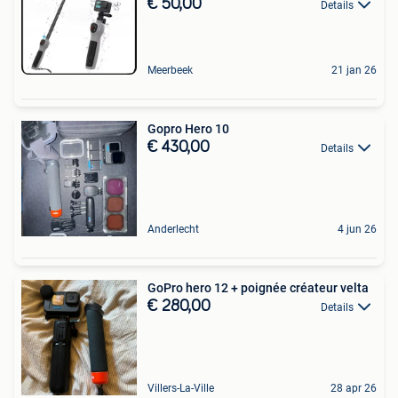
€ 50,00
Details
Meerbeek
21 jan 26
Gopro Hero 10
€ 430,00
Details
Anderlecht
4 jun 26
GoPro hero 12 + poignée créateur velta
€ 280,00
Details
Villers-La-Ville
28 apr 26