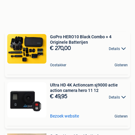
GoPro HERO10 Black Combo + 4
Originele Batterijen
€ 270,00
Details
Oostakker
Gisteren
Ultra HD 4K Actioncam sj9000 actie
action camera hero 11 12
€ 49,95
Details
Bezoek website
Gisteren