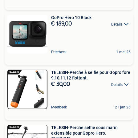
GoPro Hero 10 Black
€ 189,00
Details
Etterbeek
1 mei 26
TELESIN-Perche à selfie pour Gopro fore
9,10,11,12 flottant.
€ 30,00
Details
Meerbeek
21 jan 26
TELESIN-Perche selfie sous marin
extensible pour Gopro Hero.