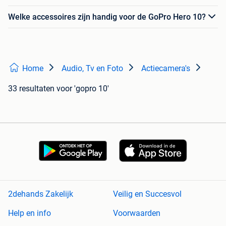
Welke accessoires zijn handig voor de GoPro Hero 10?
Home
Audio, Tv en Foto
Actiecamera's
33 resultaten
voor 'gopro 10'
2dehands Zakelijk
Veilig en Succesvol
Help en info
Voorwaarden