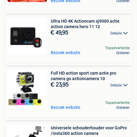
Bezoek website
Gisteren
Ultra HD 4K Actioncam sj9000 actie
action camera hero 11 12
€ 49,95
Details
Topadvertentie
Bezoek website
Gisteren
Full HD action sport cam actie pro
camera go actioncamera 10
€ 23,95
Details
Topadvertentie
Bezoek website
Gisteren
Universele schouderhouder voor GoPro
/insta360 action camera