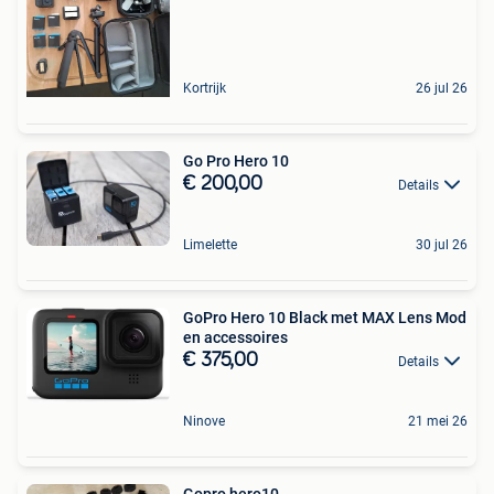
Kortrijk
26 jul 26
Go Pro Hero 10
€ 200,00
Details
Limelette
30 jul 26
GoPro Hero 10 Black met MAX Lens Mod
en accessoires
€ 375,00
Details
Ninove
21 mei 26