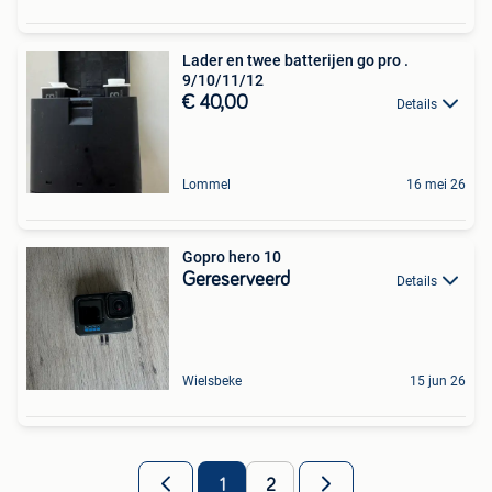
Lader en twee batterijen go pro .
9/10/11/12
€ 40,00
Details
Lommel
16 mei 26
Gopro hero 10
Gereserveerd
Details
Wielsbeke
15 jun 26
1
2