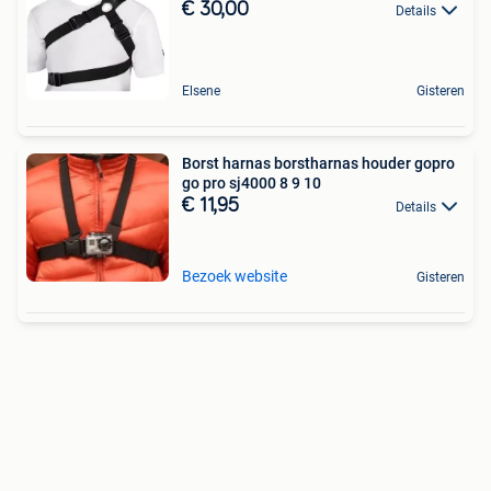
€ 30,00
Details
Elsene
Gisteren
Borst harnas borstharnas houder gopro
go pro sj4000 8 9 10
€ 11,95
Details
Bezoek website
Gisteren