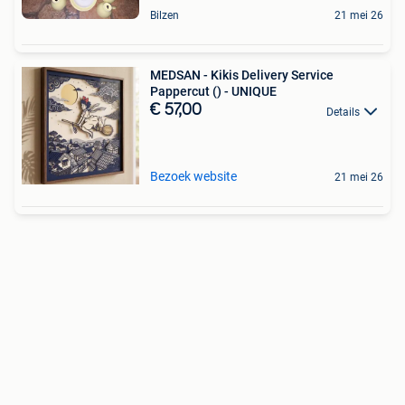
Bilzen
21 mei 26
MEDSAN - Kikis Delivery Service
Pappercut () - UNIQUE
€ 57,00
Details
Bezoek website
21 mei 26