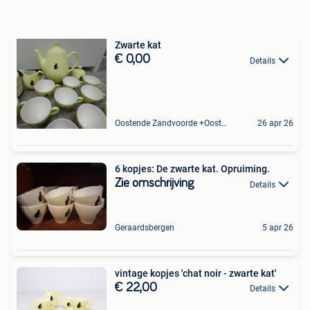
Zwarte kat
€ 0,00
Details
Oostende Zandvoorde +Oostende
26 apr 26
6 kopjes: De zwarte kat. Opruiming.
Zie omschrijving
Details
Geraardsbergen
5 apr 26
vintage kopjes 'chat noir - zwarte kat'
€ 22,00
Details