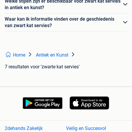
Welke stijlen zijn er beschikbaar voor zwart kat servies
in antiek en kunst?
Waar kan ik informatie vinden over de geschiedenis
van zwart kat servies?
Home
Antiek en Kunst
7 resultaten
voor 'zwarte kat servies'
2dehands Zakelijk
Veilig en Succesvol