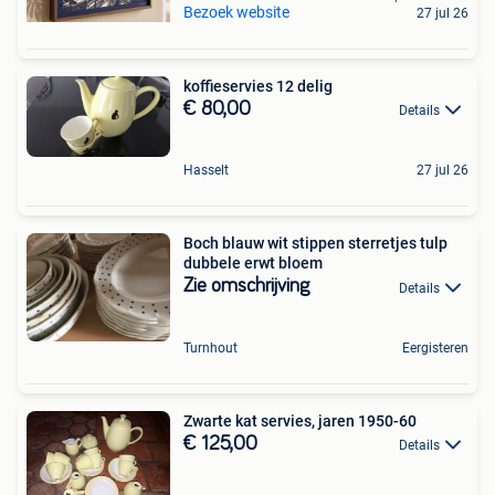
Bezoek website
27 jul 26
koffieservies 12 delig
€ 80,00
Details
Hasselt
27 jul 26
Boch blauw wit stippen sterretjes tulp
dubbele erwt bloem
Zie omschrijving
Details
Turnhout
Eergisteren
Zwarte kat servies, jaren 1950-60
€ 125,00
Details