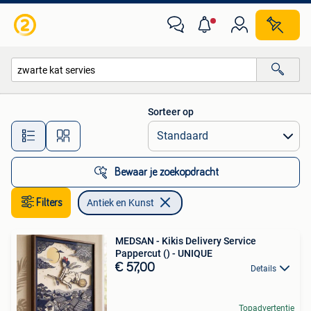
Antiek en Kunst
Sorteer op
Alle afstanden…
Bewaar je zoekopdracht
Filters
Antiek en Kunst
MEDSAN - Kikis Delivery Service
Pappercut () - UNIQUE
€ 57,00
Details
Topadvertentie