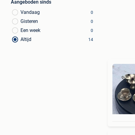
Aangeboden sinds
Vandaag
0
Gisteren
0
Een week
0
Altijd
14