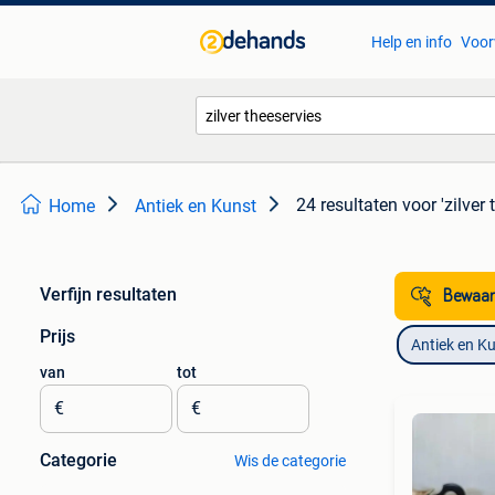
Help en info
Voor
24 resultaten
voor 'zilver 
Home
Antiek en Kunst
Verfijn resultaten
Bewaar
Prijs
Antiek en K
van
tot
€
€
Categorie
Wis de categorie