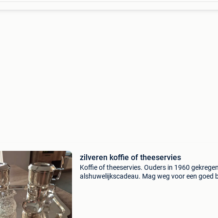
zilveren koffie of theeservies
Koffie of theeservies. Ouders in 1960 gekrege
alshuwelijkscadeau. Mag weg voor een goed 
Er staat j. Cornet in gegraveerd.