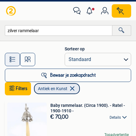
Antiek en Kunst
Sorteer op
Alle afstanden…
Bewaar je zoekopdracht
Filters
Antiek en Kunst
Baby rammelaar. (Circa 1900). - Ratel -
1900-1910 -
€ 70,00
Details
Topadvertentie