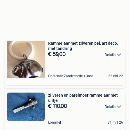
Rammelaar met zilveren bel, art deco,
met tandring
€ 59,00
Details
Oostende Zandvoorde +Oostende
22 okt 22
zilveren en parelmoer rammelaar met
uiltje
€ 110,00
Details
Lommel
31 mrt 26