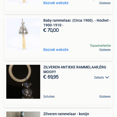
Bezoek website
Gisteren
Baby rammelaar. (Circa 1900). - Hochet -
1900-1910 -
€ 70,00
Topadvertentie
Bezoek website
Gisteren
ZILVEREN ANTIEKE RAMMELAAR,ÉRG
MOOI!!!
€ 69,95
Details
Schoten
Gisteren
Zilveren rammelaar - konijn