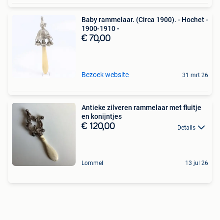
Baby rammelaar. (Circa 1900). - Hochet -
1900-1910 -
€ 70,00
Bezoek website
31 mrt 26
Antieke zilveren rammelaar met fluitje
en konijntjes
€ 120,00
Details
Lommel
13 jul 26