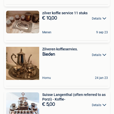
zilver koffie service 11 stuks
€ 10,00
Details
Menen
9 sep 23
Zilveren koffieservies.
Bieden
Details
Hornu
24 jan 23
Suisse Langenthal (often referred to as
Porzi) - Koffie-
€ 5,00
Details