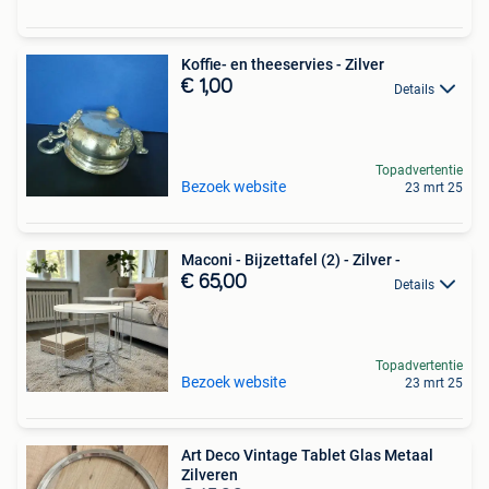
Koffie- en theeservies - Zilver
€ 1,00
Details
Topadvertentie
Bezoek website
23 mrt 25
Maconi - Bijzettafel (2) - Zilver -
€ 65,00
Details
Topadvertentie
Bezoek website
23 mrt 25
Art Deco Vintage Tablet Glas Metaal
Zilveren