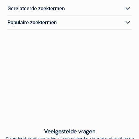
Gerelateerde zoektermen
Populaire zoektermen
Veelgestelde vragen
De onderstaande waarden zijn gebaseerd op je zoekopdracht en de