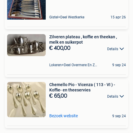
Gistel+Deel Westkerke
15 apr 26
Zilveren plateau , koffie en theekan ,
melk en suikerpot
€ 400,00
Details
Lokeren+Deel Overmere En Zele
9 sep 24
Chemello Pio - Vicenza ( 113 - VI ) -
Koffie- en theeservies
€ 65,00
Details
Bezoek website
9 sep 24