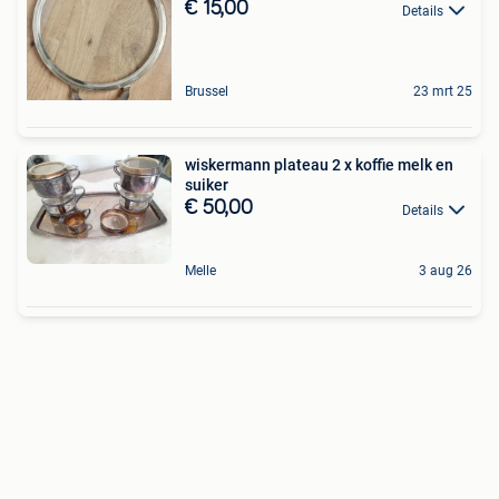
€ 15,00
Details
Brussel
23 mrt 25
wiskermann plateau 2 x koffie melk en
suiker
€ 50,00
Details
Melle
3 aug 26