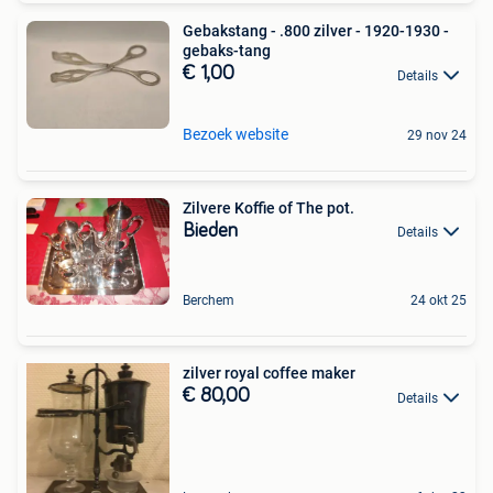
Gebakstang - .800 zilver - 1920-1930 -
gebaks-tang
€ 1,00
Details
Bezoek website
29 nov 24
Zilvere Koffie of The pot.
Bieden
Details
Berchem
24 okt 25
zilver royal coffee maker
€ 80,00
Details