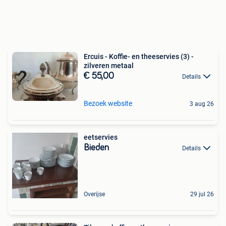
Ercuis - Koffie- en theeservies (3) -
zilveren metaal
€ 55,00
Details
Bezoek website
3 aug 26
eetservies
Bieden
Details
Overijse
29 jul 26