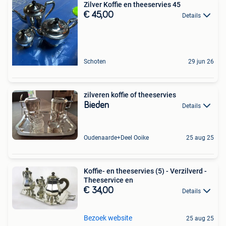
Zilver Koffie en theeservies 45
€ 45,00
Details
Schoten
29 jun 26
zilveren koffie of theeservies
Bieden
Details
Oudenaarde+Deel Ooike
25 aug 25
Koffie- en theeservies (5) - Verzilverd -
Theeservice en
€ 34,00
Details
Bezoek website
25 aug 25