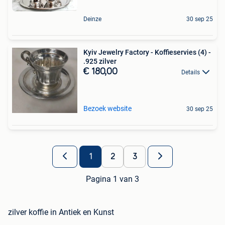
Deinze
30 sep 25
Kyiv Jewelry Factory - Koffieservies (4) -
.925 zilver
€ 180,00
Details
Bezoek website
30 sep 25
1
2
3
Pagina 1 van 3
zilver koffie in Antiek en Kunst