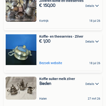
Zilveren koffie en theeservies
€ 150,00
Details
Kortrijk
18 jul 26
Koffie- en theeservies - Zilver
€ 1,00
Details
Bezoek website
18 jul 26
Koffie suiker melk zilver
Bieden
Details
Halen
27 mrt 26