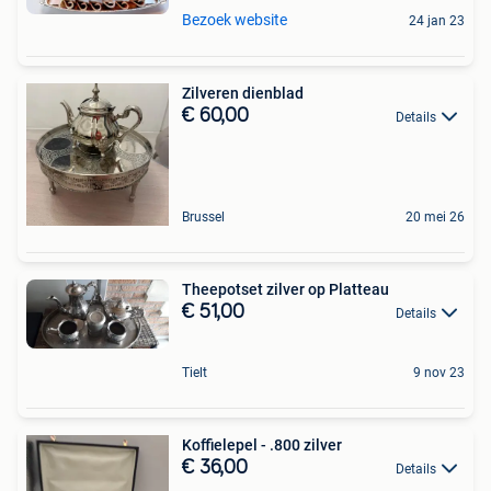
Bezoek website
24 jan 23
Zilveren dienblad
€ 60,00
Details
Brussel
20 mei 26
Theepotset zilver op Platteau
€ 51,00
Details
Tielt
9 nov 23
Koffielepel - .800 zilver
€ 36,00
Details