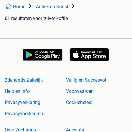
Home
Antiek en Kunst
61 resultaten
voor 'zilver koffie'
2dehands Zakelijk
Veilig en Succesvol
Help en info
Voorwaarden
Privacyverklaring
Cookiebeleid
Privacyvoorkeuren
Over 2dehands
Adevinta