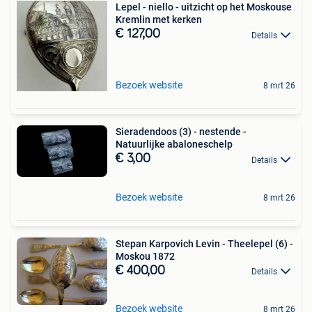
Lepel - niello - uitzicht op het Moskouse
Kremlin met kerken
€ 127,00
Details
Bezoek website
8 mrt 26
Sieradendoos (3) - nestende -
Natuurlijke abaloneschelp
€ 3,00
Details
Bezoek website
8 mrt 26
Stepan Karpovich Levin - Theelepel (6) -
Moskou 1872
€ 400,00
Details
Bezoek website
8 mrt 26