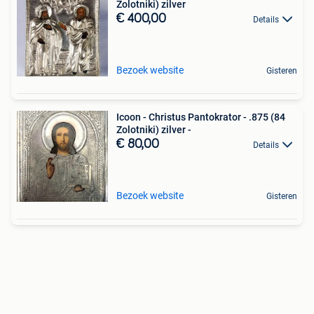
Zolotniki) zilver
€ 400,00
Details
Bezoek website
Gisteren
Icoon - Christus Pantokrator - .875 (84
Zolotniki) zilver -
€ 80,00
Details
Bezoek website
Gisteren