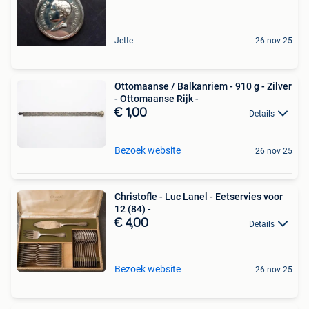
Jette
26 nov 25
Ottomaanse / Balkanriem - 910 g - Zilver
- Ottomaanse Rijk -
€ 1,00
Details
Bezoek website
26 nov 25
Christofle - Luc Lanel - Eetservies voor
12 (84) -
€ 4,00
Details
Bezoek website
26 nov 25