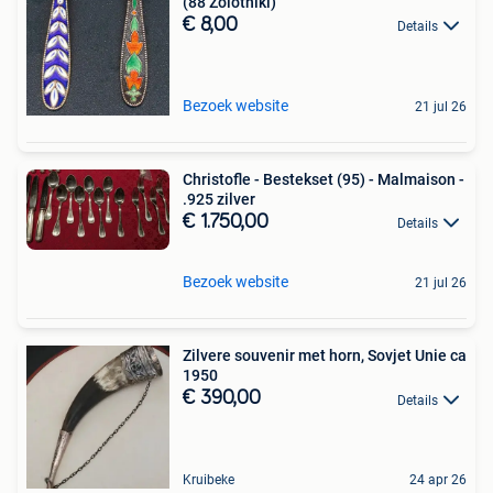
(88 Zolotniki)
€ 8,00
Details
Bezoek website
21 jul 26
Christofle - Bestekset (95) - Malmaison -
.925 zilver
€ 1.750,00
Details
Bezoek website
21 jul 26
Zilvere souvenir met horn, Sovjet Unie ca
1950
€ 390,00
Details
Kruibeke
24 apr 26