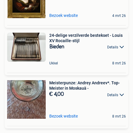
Bezoek website
4 mrt 26
24-delige verzilverde bestekset - Louis
XV Rocaille-stijl
Bieden
Details
Ukkel
8 mrt 26
Meisterpunze: Andrey Andreev*. Top-
Meister in Moskauä -
€ 4,00
Details
Bezoek website
8 mrt 26