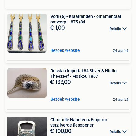
Vork (6) - Kraalranden - ornamentaal
ontwerp - .875 (84
€ 1,00
Details
Bezoek website
24 apr 26
Russian Imperial 84 Silver & Niello -
Theezeef - Moskou 1867
€ 133,00
Details
Bezoek website
24 apr 26
Christofle Napoléon/Emperor
verzilverde flesopener
€ 100,00
Details