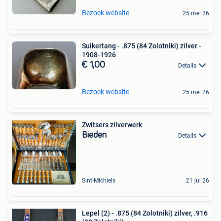
Bezoek website
25 mei 26
Suikertang - .875 (84 Zolotniki) zilver -
1908-1926
€ 1,00
Details
Bezoek website
25 mei 26
Zwitsers zilverwerk
Bieden
Details
Sint-Michiels
21 jul 26
Lepel (2) - .875 (84 Zolotniki) zilver, .916