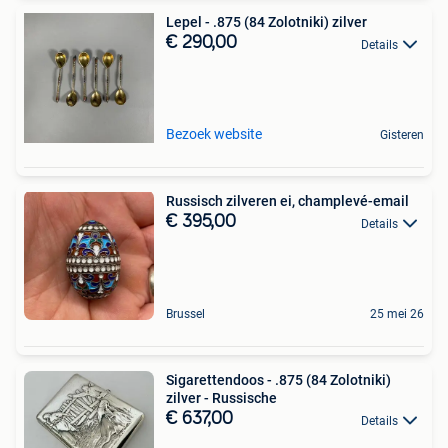
Lepel - .875 (84 Zolotniki) zilver
€ 290,00
Details
Bezoek website
Gisteren
Russisch zilveren ei, champlevé-email
€ 395,00
Details
Brussel
25 mei 26
Sigarettendoos - .875 (84 Zolotniki)
zilver - Russische
€ 637,00
Details