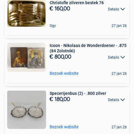
Christofle zilveren bestek 76
€ 160,00
Details
Ogy
27 jan 26
Icoon - Nikolaas de Wonderdoener - .875
(84 Zolotniki)
€ 800,00
Details
Bezoek website
27 jan 26
Specerijenbus (2) - .800 zilver
€ 180,00
Details
Bezoek website
27 jan 26