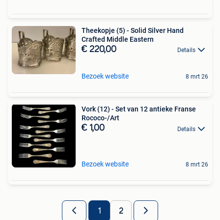
Theekopje (5) - Solid Silver Hand
Crafted Middle Eastern
€ 220,00
Details
Bezoek website
8 mrt 26
Vork (12) - Set van 12 antieke Franse
Rococo-/Art
€ 1,00
Details
Bezoek website
8 mrt 26
1
2