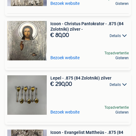
Bezoek website
Gisteren
Icoon - Christus Pantokrator - .875 (84
Zolotniki) zilver -
€ 80,00
Details
Topadvertentie
Bezoek website
Gisteren
Lepel - .875 (84 Zolotniki) zilver
€ 290,00
Details
Topadvertentie
Bezoek website
Gisteren
Icoon - Evangelist Mattheüs - .875 (84