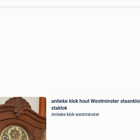
antieke klok hout Westminster staanklo
staklok
Antieke klok westminster