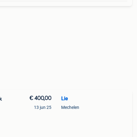
€ 400,00
Lie
k
13 jun 25
Mechelen