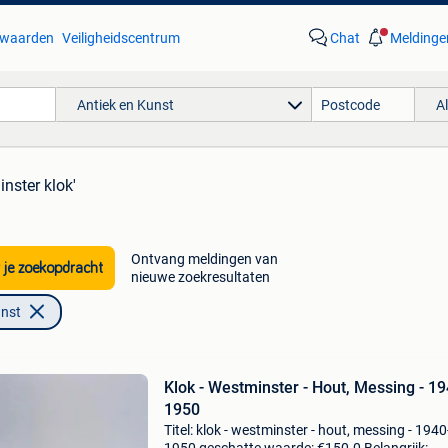
waarden
Veiligheidscentrum
Chat
Meldinge
Antiek en Kunst
A
nster klok'
Ontvang meldingen van
 je zoekopdracht
nieuwe zoekresultaten
unst
Klok - Westminster - Hout, Messing - 19
1950
Titel: klok - westminster - hout, messing - 1940