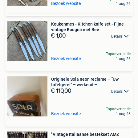
Bezoek website
1 aug 26
Keukenmes - Kitchen knife set - Fijne
vintage Bougna met Bee
€ 1,00
Details
Topadvertentie
Bezoek website
1 aug 26
Originele Sola neon reclame – “Uw
tafelgerei” – werkend –
€ 110,00
Details
Topadvertentie
Bezoek website
1 aug 26
"Vintage Italiaanse bestekset AMZ