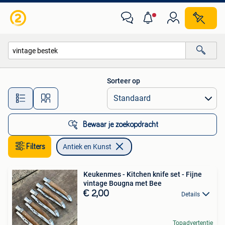
Antiek en Kunst
Sorteer op
Alle afstanden…
Bewaar je zoekopdracht
Filters
Antiek en Kunst
Keukenmes - Kitchen knife set - Fijne
vintage Bougna met Bee
€ 2,00
Details
Topadvertentie