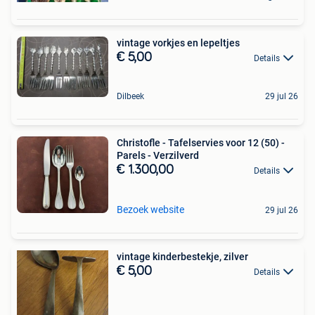
vintage vorkjes en lepeltjes
€ 5,00
Details
Dilbeek
29 jul 26
Christofle - Tafelservies voor 12 (50) -
Parels - Verzilverd
€ 1.300,00
Details
Bezoek website
29 jul 26
vintage kinderbestekje, zilver
€ 5,00
Details