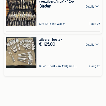
(verzilverd/inox) - 12-p
Bieden
Details
Sint-Katelijne-Waver
1 aug 26
zilveren bestek
€ 125,00
Details
Ruien + Deel Van Avelgem En Waarmaarde
2 aug 26