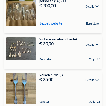
personen (36) - La
€ 700,00
Details
Bezoek website
Eergisteren
Vintage verzilverd bestek
€ 30,00
Details
Kemzeke
24 jul 26
Vorken huwelijk
€ 25,00
Details
Schoten
30 jul 26