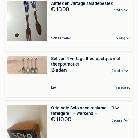
Antiek en vintage saladebestek
€ 10,00
Details
Schaarbeek
5 aug 26
Set van 4 vintage theelepeltjes met
theepotmotief
Bieden
Details
Lier
Vandaag
Originele Sola neon reclame – “Uw
tafelgerei” – werkend –
€ 110,00
Details