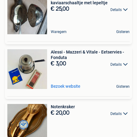
kaviaarschaaltje met lepeltje
€ 25,00
Details
Waregem
Gisteren
Alessi - Mazzeri & Vitale - Eetservies -
Fonduta
€ 3,00
Details
Bezoek website
Gisteren
Notenkraker
€ 20,00
Details