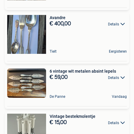
Avandre
€ 400,00
Details
Tielt
Eergisteren
6 vintage wit metalen absint lepels
€ 59,00
Details
De Panne
Vandaag
Vintage bestekmolentje
€ 15,00
Details