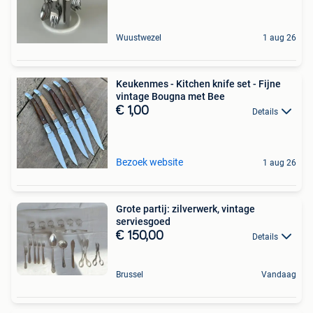
Wuustwezel
1 aug 26
Keukenmes - Kitchen knife set - Fijne
vintage Bougna met Bee
€ 1,00
Details
Bezoek website
1 aug 26
Grote partij: zilverwerk, vintage
serviesgoed
€ 150,00
Details
Brussel
Vandaag