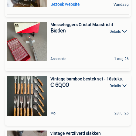
Bezoek website
Vandaag
Messeleggers Cristal Maastricht
Bieden
Details
Assenede
1 aug 26
Vintage bamboe bestek set - 18stuks.
€ 60,00
Details
Mol
28 jul 26
vintage verzilverd slakken