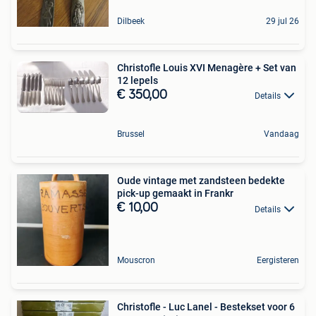
Dilbeek
29 jul 26
Christofle Louis XVI Menagère + Set van
12 lepels
€ 350,00
Details
Brussel
Vandaag
Oude vintage met zandsteen bedekte
pick-up gemaakt in Frankr
€ 10,00
Details
Mouscron
Eergisteren
Christofle - Luc Lanel - Bestekset voor 6