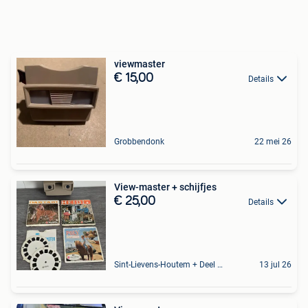
viewmaster
€ 15,00
Details
Grobbendonk
22 mei 26
View-master + schijfjes
€ 25,00
Details
Sint-Lievens-Houtem + Deel Oombergen
13 jul 26