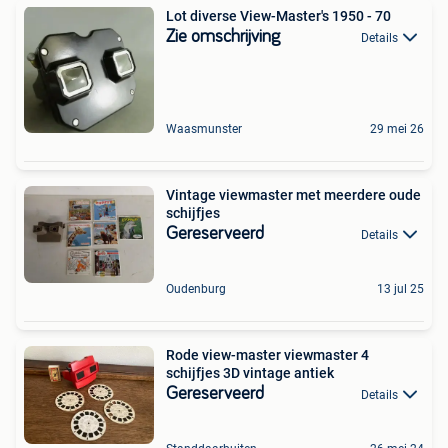
Lot diverse View-Master's 1950 - 70
Zie omschrijving
Details
Waasmunster
29 mei 26
Vintage viewmaster met meerdere oude
schijfjes
Gereserveerd
Details
Oudenburg
13 jul 25
Rode view-master viewmaster 4
schijfjes 3D vintage antiek
Gereserveerd
Details