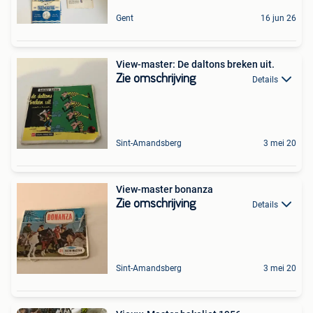
Gent
16 jun 26
View-master: De daltons breken uit.
Zie omschrijving
Details
Sint-Amandsberg
3 mei 20
View-master bonanza
Zie omschrijving
Details
Sint-Amandsberg
3 mei 20