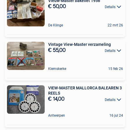
Vieuw-Master bakeliet 1956
€ 50,00
Details
De Klinge
22 mrt 26
Vintage View-Master verzameling
€ 55,00
Details
Klemskerke
15 feb 26
VIEW-MASTER MALLORCA BALEAREN 3
REELS
€ 14,00
Details
Antwerpen
16 jul 24