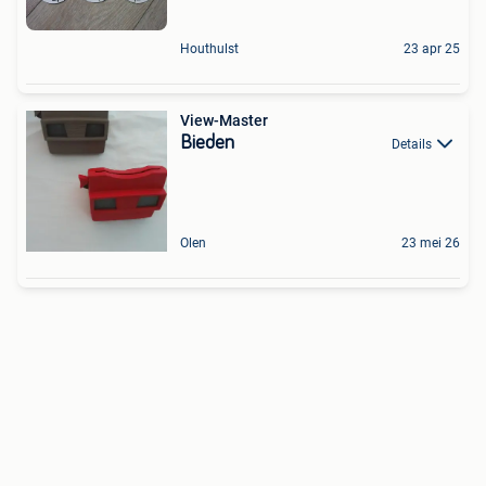
Houthulst
23 apr 25
View-Master
Bieden
Details
Olen
23 mei 26