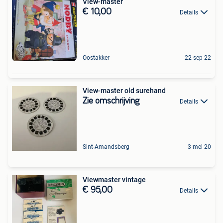
View-master
€ 10,00
Details
Oostakker
22 sep 22
View-master old surehand
Zie omschrijving
Details
Sint-Amandsberg
3 mei 20
Viewmaster vintage
€ 95,00
Details