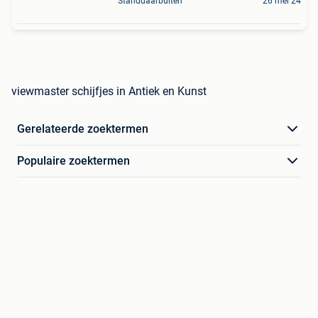
Standdaarbuiten
26 mei 24
viewmaster schijfjes in Antiek en Kunst
Gerelateerde zoektermen
Populaire zoektermen