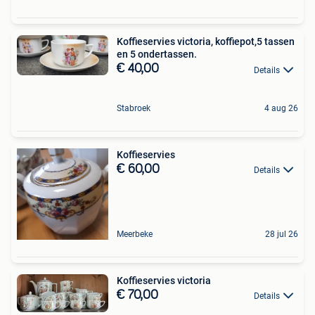
Koffieservies victoria, koffiepot,5 tassen
en 5 ondertassen.
€ 40,00
Details
Stabroek
4 aug 26
Koffieservies
€ 60,00
Details
Meerbeke
28 jul 26
Koffieservies victoria
€ 70,00
Details