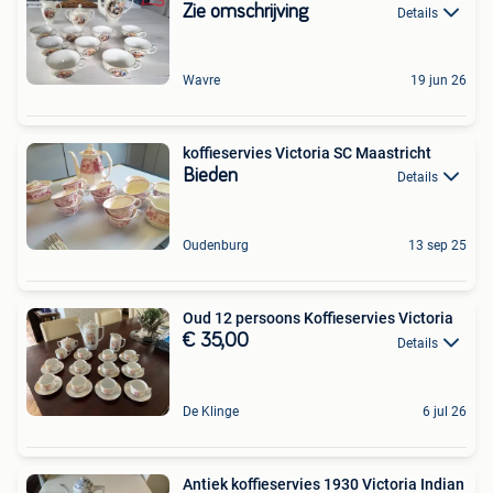
Zie omschrijving
Details
Wavre
19 jun 26
koffieservies Victoria SC Maastricht
Bieden
Details
Oudenburg
13 sep 25
Oud 12 persoons Koffieservies Victoria
€ 35,00
Details
De Klinge
6 jul 26
Antiek koffieservies 1930 Victoria Indian