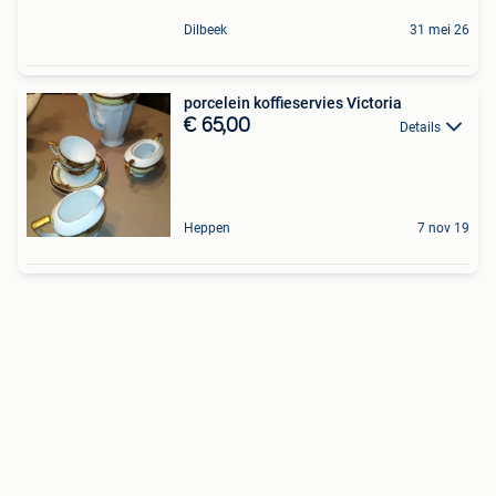
Dilbeek
31 mei 26
porcelein koffieservies Victoria
€ 65,00
Details
Heppen
7 nov 19