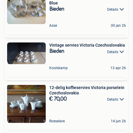
Blue
Bieden
Details
Asse
30 jan 26
Vintage servies Victoria Czechoslovakia
Bieden
Details
Koolskamp
13 apr 26
12-delig koffieservies Victoria porselein
Czechoslovakia
€ 70,00
Details
Roeselare
14 jun 26