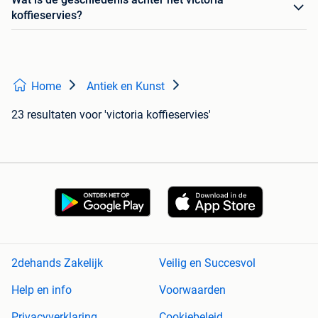
koffieservies?
Home
Antiek en Kunst
23 resultaten
voor 'victoria koffieservies'
2dehands Zakelijk
Veilig en Succesvol
Help en info
Voorwaarden
Privacyverklaring
Cookiebeleid