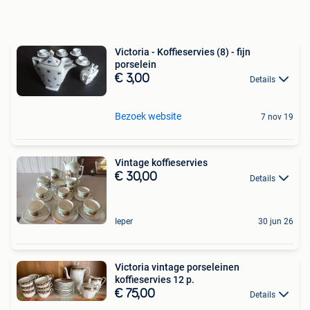
Victoria - Koffieservies (8) - fijn
porselein
€ 3,00
Details
Bezoek website
7 nov 19
Vintage koffieservies
€ 30,00
Details
Ieper
30 jun 26
Victoria vintage porseleinen
koffieservies 12 p.
€ 75,00
Details