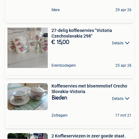
Mere
29 apr 26
27-delig koffieservies "Victoria
Czechoslavakia 298"
€ 15,00
Details
Erembodegem
25 apr 26
Koffieservies met bloemmotief Crecho
Slovakia-Victoria
Bieden
Details
Zottegem
17 mrt 21
2 Koffieserviezen in zeer goede staat.