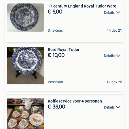
17 century England Royal Tudor Ware
€ 8,00
Details
Sint-Kruis
14 dec 21
Bord Royal Tudor
€ 10,00
Details
Vosselaar
12 nov 25
Koffieservice voor 4 personen
€ 38,00
Details