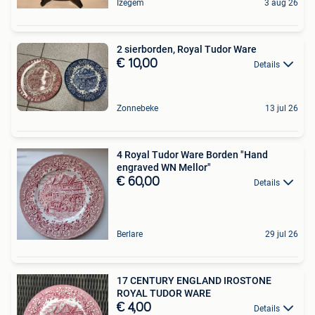
Izegem
3 aug 26
2 sierborden, Royal Tudor Ware
€ 10,00
Details
Zonnebeke
13 jul 26
4 Royal Tudor Ware Borden "Hand
engraved WN Mellor"
€ 60,00
Details
Berlare
29 jul 26
17 CENTURY ENGLAND IROSTONE
ROYAL TUDOR WARE
€ 4,00
Details