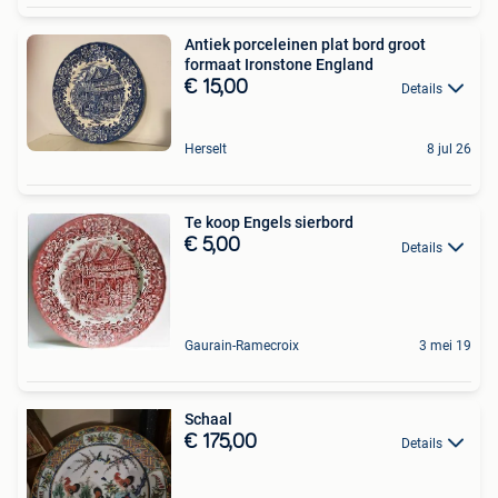
Antiek porceleinen plat bord groot
formaat Ironstone England
€ 15,00
Details
Herselt
8 jul 26
Te koop Engels sierbord
€ 5,00
Details
Gaurain-Ramecroix
3 mei 19
Schaal
€ 175,00
Details