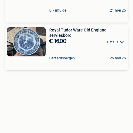
Diksmuide
21 mei 25
Royal Tudor Ware Old England
serviesbord
€ 16,00
Details
Geraardsbergen
25 mei 26