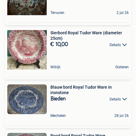
Tervuren
2 jul 26
Sierbord Royal Tudor Ware (diameter
25cm)
€ 10,00
Details
Wilrijk
Gisteren
Blauw bord Royal Tudor Ware in
ironstone
Bieden
Details
Mechelen
28 jul 26
Rood bord Royal Tudor Ware