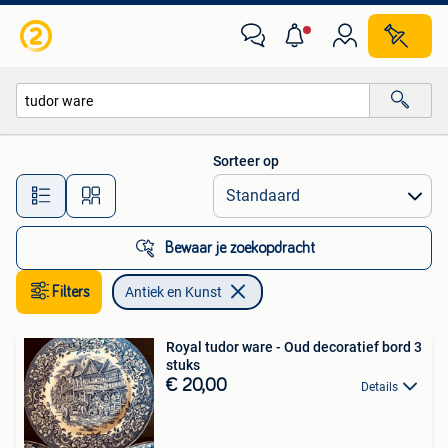
Antiek en Kunst
Sorteer op
Alle afstanden…
Bewaar je zoekopdracht
Filters
Antiek en Kunst
Royal tudor ware - Oud decoratief bord 3
stuks
€ 20,00
Details