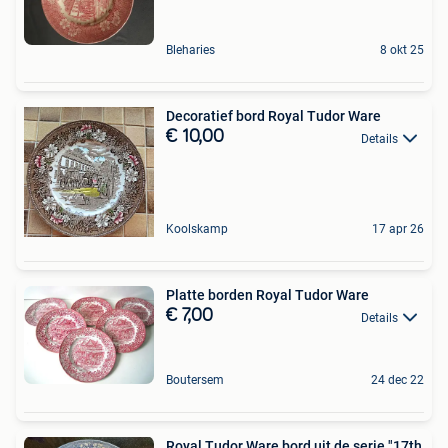
Bleharies
8 okt 25
Decoratief bord Royal Tudor Ware
€ 10,00
Details
Koolskamp
17 apr 26
Platte borden Royal Tudor Ware
€ 7,00
Details
Boutersem
24 dec 22
Royal Tudor Ware bord uit de serie "17th