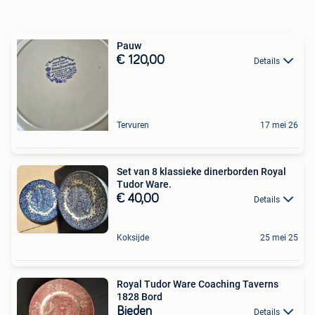
Pauw
€ 120,00
Details
Tervuren
17 mei 26
Set van 8 klassieke dinerborden Royal
Tudor Ware.
€ 40,00
Details
Koksijde
25 mei 25
Royal Tudor Ware Coaching Taverns
1828 Bord
Bieden
Details