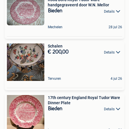
handgegraveerd door W.N. Mellor
Bieden
Details
Mechelen
28 jul 26
Schalen
€ 200,00
Details
Tervuren
4 jul 26
17th century England Royal Tudor Ware
Dinner Plate
Bieden
Details