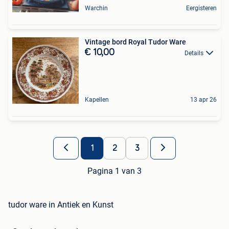
Warchin
Eergisteren
Vintage bord Royal Tudor Ware
€ 10,00
Details
Kapellen
13 apr 26
1
2
3
Pagina 1 van 3
tudor ware in Antiek en Kunst