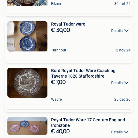
Bilzen
30 mrt 25
Royal Tudor ware
€ 30,00
Details
Turnhout
12 nov 24
Bord Royal Tudor Ware Coaching
Taverns 1828 Staffordshire
€ 7,00
Details
Wavre
25 dec 20
Royal Tudor Ware 17 Century England
Ironstone
€ 40,00
Details