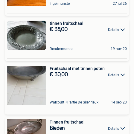
Ingelmunster
27 jul 26
tinnen fruitschaal
€ 38,00
Details
Dendermonde
19 nov 20
Fruitschaal met tinnen poten
€ 30,00
Details
Walcourt +Partie De Silenrieux
14 sep 23
Tinnen fruitschaal
Bieden
Details