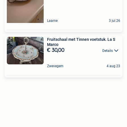
Laarne
3 jul 26
Fruitschaal met Tinnen voetstuk. La S
Marco
€ 30,00
Details
Zwevegem
4 aug 23