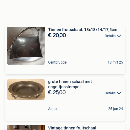
Tinnen fruitschaal: 18x18x14/17,5cm
€ 20,00
Details
Gentbrugge
13 mrt 25
grote tinnen schaal met
engeltjesstempel
€ 25,00
Details
Aalter
26 jan 24
Vintage tinnen fruitschaal