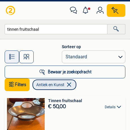
Antiek en Kunst
Sorteer op
Alle afstanden…
Bewaar je zoekopdracht
Filters
Antiek en Kunst
Tinnen fruitschaal
€ 50,00
Details