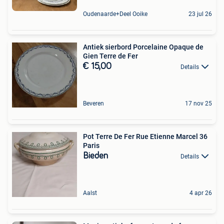
Oudenaarde+Deel Ooike
23 jul 26
Antiek sierbord Porcelaine Opaque de
Gien Terre de Fer
€ 15,00
Details
Beveren
17 nov 25
Pot Terre De Fer Rue Etienne Marcel 36
Paris
Bieden
Details
Aalst
4 apr 26