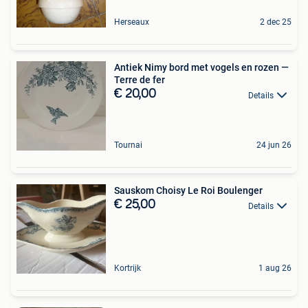
Herseaux
2 dec 25
Antiek Nimy bord met vogels en rozen —
Terre de fer
€ 20,00
Details
Tournai
24 jun 26
Sauskom Choisy Le Roi Boulenger
€ 25,00
Details
Kortrijk
1 aug 26