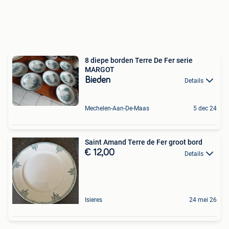
8 diepe borden Terre De Fer serie
MARGOT
Bieden
Details
Mechelen-Aan-De-Maas
5 dec 24
Saint Amand Terre de Fer groot bord
€ 12,00
Details
Isieres
24 mei 26