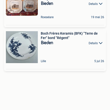
Bieden
Details
Roeselare
19 mei 26
Boch Frères Keramis (BFK) "Terre de
Fer" bord "Régent"
Bieden
Details
Lille
5 jul 26