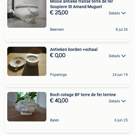
Mooie antieke franse terre de fer
Soupiere St Amand Muguet
€ 25,00
Details
Beernem
8 jul 26
Antieken borden +schaal
€ 0,00
Details
Poperinge
24 jun 19
Boch cotage BF terre de fer terrine
€ 40,00
Details
Balen
6 jun 25