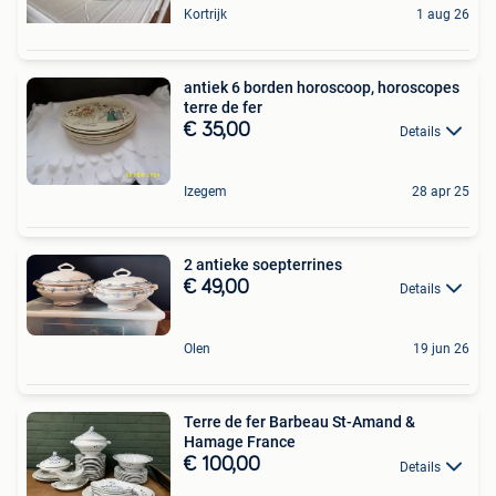
Kortrijk
1 aug 26
antiek 6 borden horoscoop, horoscopes
terre de fer
€ 35,00
Details
Izegem
28 apr 25
2 antieke soepterrines
€ 49,00
Details
Olen
19 jun 26
Terre de fer Barbeau St-Amand &
Hamage France
€ 100,00
Details