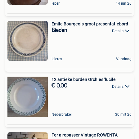
Ieper
14 jun 26
Emile Bourgeois groot presentatiebord
Bieden
Details
Isieres
Vandaag
12 antieke borden Orchies 'lucile'
€ 0,00
Details
Nederbrakel
30 mrt 26
Fer a repasser Vintage ROWENTA