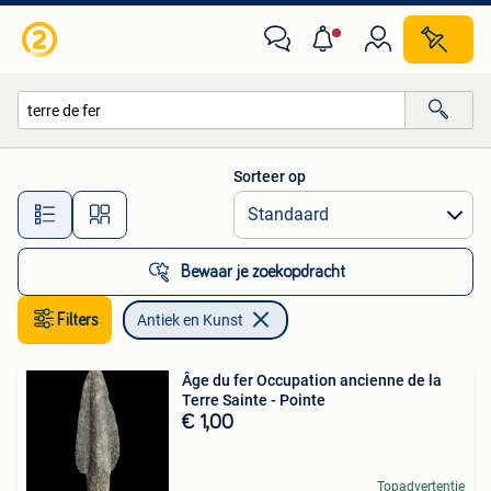
Antiek en Kunst
Sorteer op
Alle afstanden…
Bewaar je zoekopdracht
Filters
Antiek en Kunst
Âge du fer Occupation ancienne de la
Terre Sainte - Pointe
€ 1,00
Topadvertentie