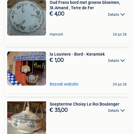
Oud Frans bord met groene bloemen,
St.Amand , Terre de Fer
€ 4,00
Details
Hamont
24 jul 26
la Louviere - Bord - Keramiek
€ 1,00
Details
Bezoek website
24 jul 26
Soepterrine Choisy Le Roi Boulenger
€ 35,00
Details