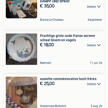
DAMPF UND SPRAY
€ 35,00
Details
Braine-Le-Chateau
Eergisteren
Prachtige grote oude franse serveer
schaal bloem en vogels
€ 18,00
Details
Beernem
11 jun 26
assiette commémorative boch frères
€ 25,00
Details
Watermael-Boitsfort
5 aug 26