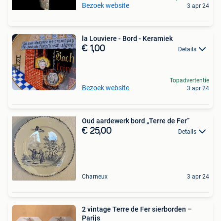
Bezoek website
3 apr 24
la Louviere - Bord - Keramiek
€ 1,00
Details
Topadvertentie
Bezoek website
3 apr 24
Oud aardewerk bord „Terre de Fer”
€ 25,00
Details
Charneux
3 apr 24
2 vintage Terre de Fer sierborden –
Parijs