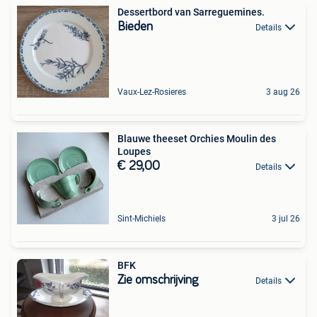
Dessertbord van Sarreguemines.
Bieden
Details
Vaux-Lez-Rosieres
3 aug 26
Blauwe theeset Orchies Moulin des
Loupes
€ 29,00
Details
Sint-Michiels
3 jul 26
BFK
Zie omschrijving
Details