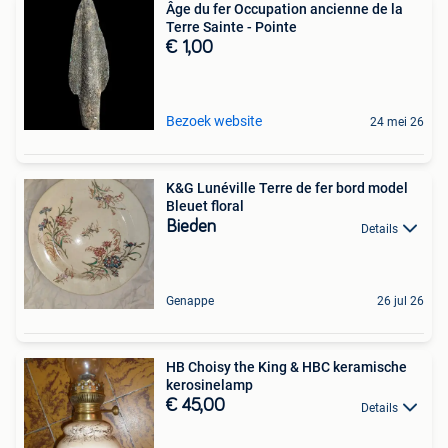
Âge du fer Occupation ancienne de la
Terre Sainte - Pointe
€ 1,00
Bezoek website
24 mei 26
K&G Lunéville Terre de fer bord model
Bleuet floral
Bieden
Details
Genappe
26 jul 26
HB Choisy the King & HBC keramische
kerosinelamp
€ 45,00
Details