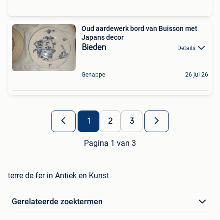
Oud aardewerk bord van Buisson met
Japans decor
Bieden
Details
Genappe
26 jul 26
1
2
3
Pagina 1 van 3
terre de fer in Antiek en Kunst
Gerelateerde zoektermen