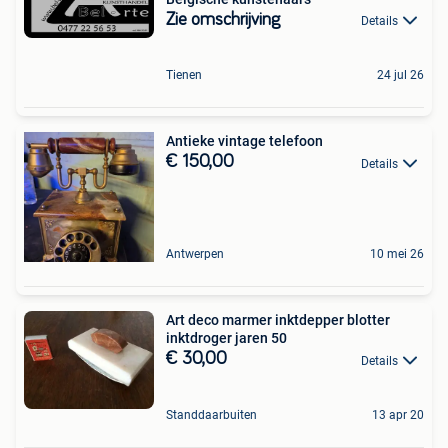
Zie omschrijving
Details
Tienen
24 jul 26
Antieke vintage telefoon
€ 150,00
Details
Antwerpen
10 mei 26
Art deco marmer inktdepper blotter
inktdroger jaren 50
€ 30,00
Details
Standdaarbuiten
13 apr 20