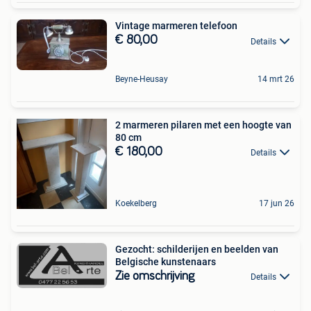
Vintage marmeren telefoon
€ 80,00
Details
Beyne-Heusay
14 mrt 26
2 marmeren pilaren met een hoogte van
80 cm
€ 180,00
Details
Koekelberg
17 jun 26
Gezocht: schilderijen en beelden van
Belgische kunstenaars
Zie omschrijving
Details