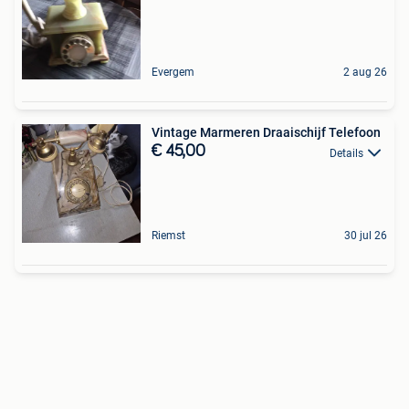
Evergem
2 aug 26
Vintage Marmeren Draaischijf Telefoon
€ 45,00
Details
Riemst
30 jul 26