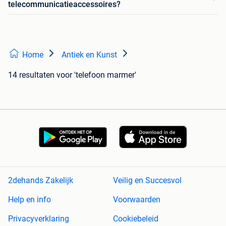
telecommunicatieaccessoires?
Home
Antiek en Kunst
14 resultaten
voor 'telefoon marmer'
2dehands Zakelijk
Veilig en Succesvol
Help en info
Voorwaarden
Privacyverklaring
Cookiebeleid