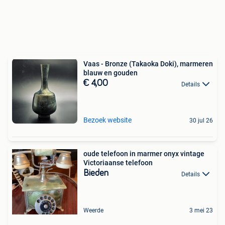
Vaas - Bronze (Takaoka Doki), marmeren
blauw en gouden
€ 4,00
Details
Bezoek website
30 jul 26
oude telefoon in marmer onyx vintage
Victoriaanse telefoon
Bieden
Details
Weerde
3 mei 23