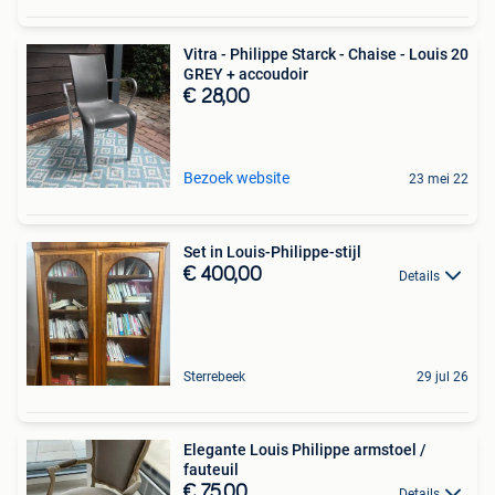
Vitra - Philippe Starck - Chaise - Louis 20
GREY + accoudoir
€ 28,00
Bezoek website
23 mei 22
Set in Louis-Philippe-stijl
€ 400,00
Details
Sterrebeek
29 jul 26
Elegante Louis Philippe armstoel /
fauteuil
€ 75,00
Details