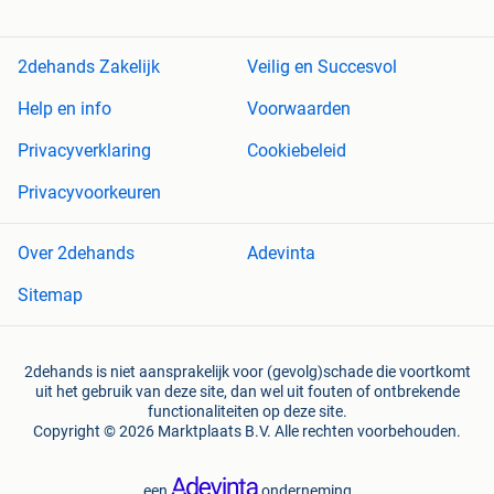
2dehands Zakelijk
Veilig en Succesvol
Help en info
Voorwaarden
Privacyverklaring
Cookiebeleid
Privacyvoorkeuren
Over 2dehands
Adevinta
Sitemap
2dehands is niet aansprakelijk voor (gevolg)schade die voortkomt
uit het gebruik van deze site, dan wel uit fouten of ontbrekende
functionaliteiten op deze site.
Copyright © 2026 Marktplaats B.V. Alle rechten voorbehouden.
een
onderneming