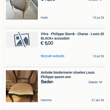
Halle
13 jul 26
Vitra - Philippe Starck - Chaise - Louis 20
BLACK+ accoudoir
€ 6,00
Bezoek website
13 jul 26
Antieke biedermeier stoelen Louis
Philippe queen ann
Bieden
Details
Hamme
21 jan 26