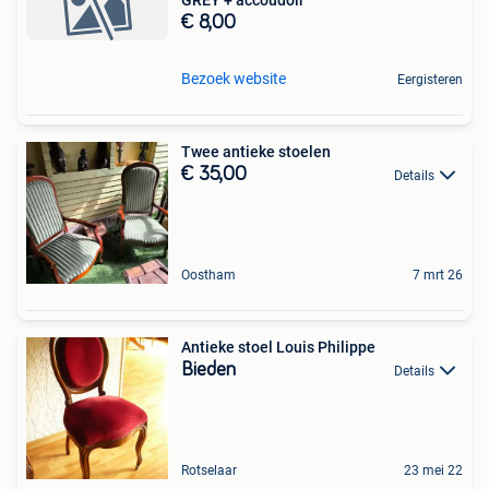
GREY + accoudoir
€ 8,00
Bezoek website
Eergisteren
Twee antieke stoelen
€ 35,00
Details
Oostham
7 mrt 26
Antieke stoel Louis Philippe
Bieden
Details
Rotselaar
23 mei 22