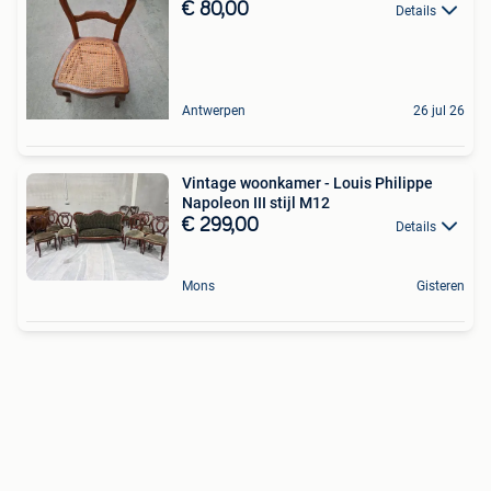
€ 80,00
Details
Antwerpen
26 jul 26
Vintage woonkamer - Louis Philippe
Napoleon III stijl M12
€ 299,00
Details
Mons
Gisteren