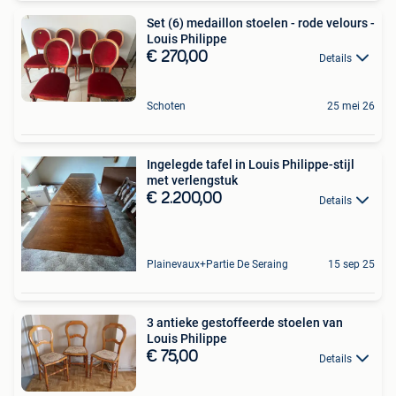
Set (6) medaillon stoelen - rode velours -
Louis Philippe
€ 270,00
Details
Schoten
25 mei 26
Ingelegde tafel in Louis Philippe-stijl
met verlengstuk
€ 2.200,00
Details
Plainevaux+Partie De Seraing
15 sep 25
3 antieke gestoffeerde stoelen van
Louis Philippe
€ 75,00
Details