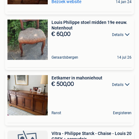
Bezoek website
14 jan 24
Louis Philippe stoel midden 19e eeuw.
Notenhout
€ 60,00
Details
Geraardsbergen
14 jul 26
Eetkamer in mahoniehout
€ 500,00
Details
Ranst
Eergisteren
Vitra - Philippe Starck - Chaise - Louis 20