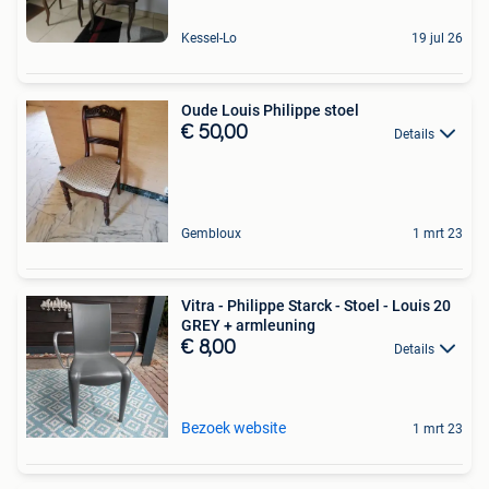
Kessel-Lo
19 jul 26
Oude Louis Philippe stoel
€ 50,00
Details
Gembloux
1 mrt 23
Vitra - Philippe Starck - Stoel - Louis 20
GREY + armleuning
€ 8,00
Details
Bezoek website
1 mrt 23