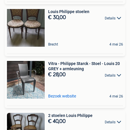
Louis Philippe stoelen
€ 30,00
Details
Brecht
4 mei 26
Vitra - Philippe Starck - Stoel - Louis 20
GREY + armleuning
€ 28,00
Details
Bezoek website
4 mei 26
2 stoelen Louis Philippe
€ 40,00
Details