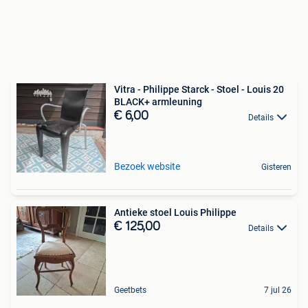
Vitra - Philippe Starck - Stoel - Louis 20
BLACK+ armleuning
€ 6,00
Details
Bezoek website
Gisteren
Antieke stoel Louis Philippe
€ 125,00
Details
Geetbets
7 jul 26