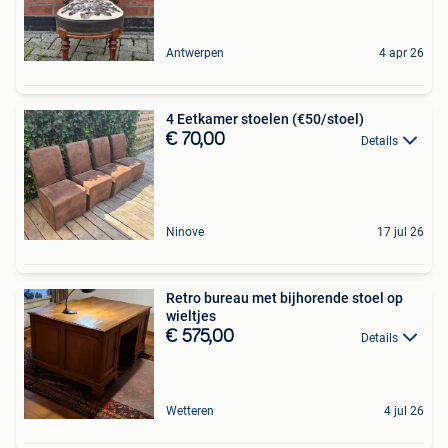
Antwerpen
4 apr 26
4 Eetkamer stoelen (€50/stoel)
€ 70,00
Details
Ninove
17 jul 26
Retro bureau met bijhorende stoel op
wieltjes
€ 575,00
Details
Wetteren
4 jul 26