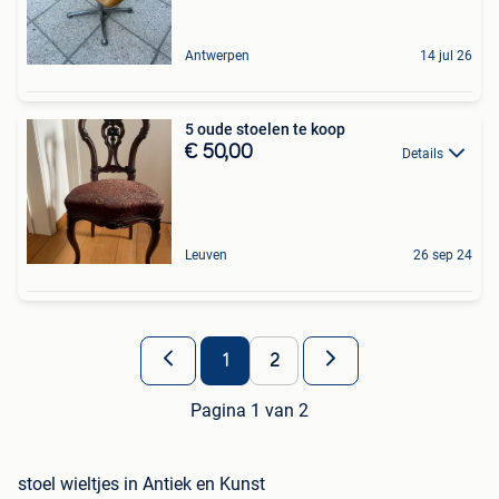
Antwerpen
14 jul 26
5 oude stoelen te koop
€ 50,00
Details
Leuven
26 sep 24
1
2
Pagina 1 van 2
stoel wieltjes in Antiek en Kunst