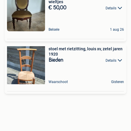
wieltjes
€ 50,00
Details
Belsele
1 aug 26
stoel met rietzitting, louis xv, zetel jaren
1920
Bieden
Details
Waarschoot
Gisteren