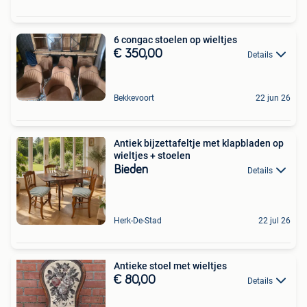
6 congac stoelen op wieltjes
€ 350,00
Details
Bekkevoort
22 jun 26
Antiek bijzettafeltje met klapbladen op
wieltjes + stoelen
Bieden
Details
Herk-De-Stad
22 jul 26
Antieke stoel met wieltjes
€ 80,00
Details