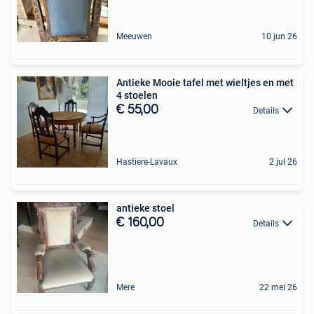
Meeuwen
10 jun 26
Antieke Mooie tafel met wieltjes en met
4 stoelen
€ 55,00
Details
Hastiere-Lavaux
2 jul 26
antieke stoel
€ 160,00
Details
Mere
22 mei 26