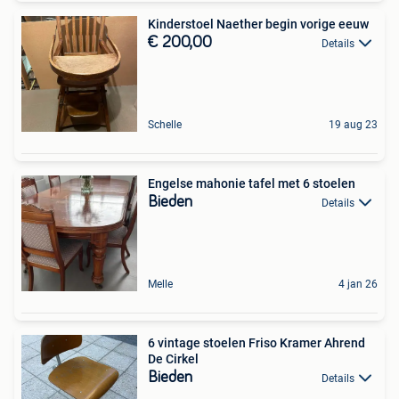
Kinderstoel Naether begin vorige eeuw
€ 200,00
Details
Schelle
19 aug 23
Engelse mahonie tafel met 6 stoelen
Bieden
Details
Melle
4 jan 26
6 vintage stoelen Friso Kramer Ahrend
De Cirkel
Bieden
Details