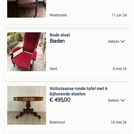
Westmalle
11 jun 24
Rode stoel
Bieden
Details
Gent
8 mei 26
Victoriaanse ronde tafel met 6
bijhorende stoelen
€ 495,00
Details
Boechout
16 mei 26