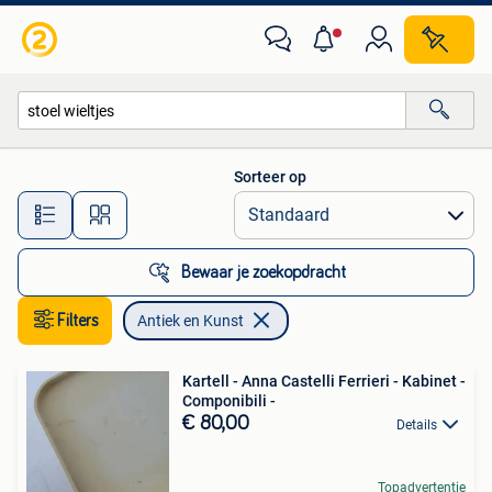
Antiek en Kunst
Sorteer op
Alle afstanden…
Bewaar je zoekopdracht
Filters
Antiek en Kunst
Kartell - Anna Castelli Ferrieri - Kabinet -
Componibili -
€ 80,00
Details
Topadvertentie