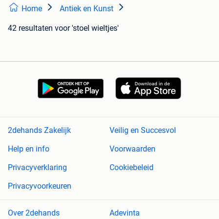
Home
Antiek en Kunst
42 resultaten
voor 'stoel wieltjes'
2dehands Zakelijk
Veilig en Succesvol
Help en info
Voorwaarden
Privacyverklaring
Cookiebeleid
Privacyvoorkeuren
Over 2dehands
Adevinta