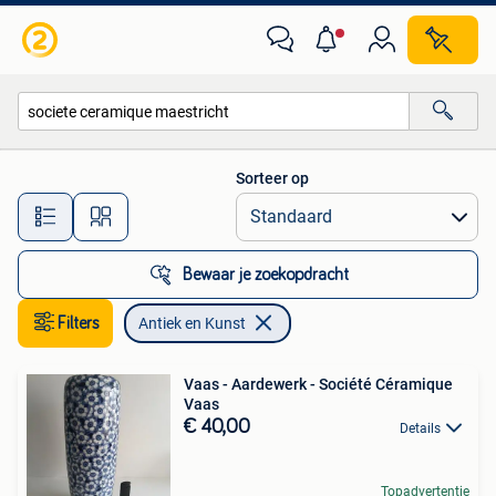
Antiek en Kunst
Sorteer op
Alle afstanden…
Bewaar je zoekopdracht
Filters
Antiek en Kunst
Vaas - Aardewerk - Société Céramique
Vaas
€ 40,00
Details
Topadvertentie