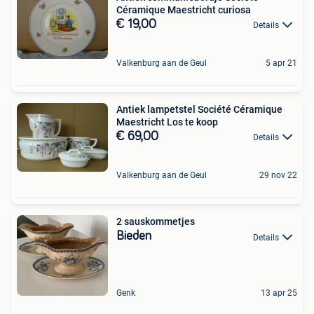
Céramique Maestricht curiosa
€ 19,00
Details
Valkenburg aan de Geul
5 apr 21
Antiek lampetstel Société Céramique
Maestricht Los te koop
€ 69,00
Details
Valkenburg aan de Geul
29 nov 22
2 sauskommetjes
Bieden
Details
Genk
13 apr 25