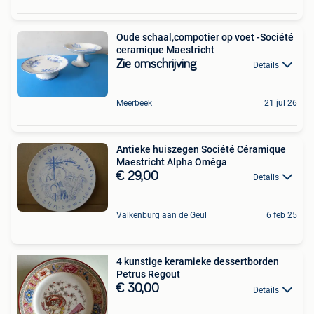
Oude schaal,compotier op voet -Société
ceramique Maestricht
Zie omschrijving
Details
Meerbeek
21 jul 26
Antieke huiszegen Société Céramique
Maestricht Alpha Oméga
€ 29,00
Details
Valkenburg aan de Geul
6 feb 25
4 kunstige keramieke dessertborden
Petrus Regout
€ 30,00
Details