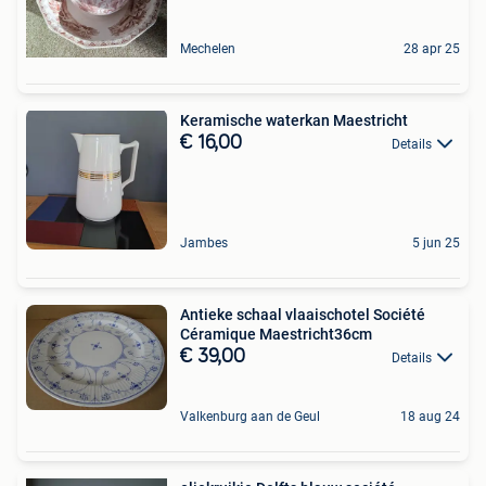
Mechelen
28 apr 25
Keramische waterkan Maestricht
€ 16,00
Details
Jambes
5 jun 25
Antieke schaal vlaaischotel Société
Céramique Maestricht36cm
€ 39,00
Details
Valkenburg aan de Geul
18 aug 24