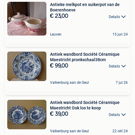
Antieke melkpot en suikerpot van de
Boerenhoeve
€ 23,00
Details
Leuven
15 jun 24
Antiek wandbord Société Céramique
Maestricht pronkschaal38cm
€ 99,00
Details
Valkenburg aan de Geul
7 jul 26
Antiek wandbord Société Céramique
Maestricht Ook los te koop
€ 39,00
Details
Valkenburg aan de Geul
22 okt 24