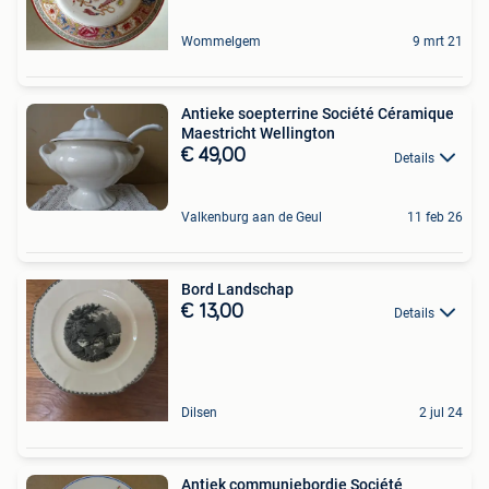
Wommelgem
9 mrt 21
Antieke soepterrine Société Céramique
Maestricht Wellington
€ 49,00
Details
Valkenburg aan de Geul
11 feb 26
Bord Landschap
€ 13,00
Details
Dilsen
2 jul 24
Antiek communiebordje Société