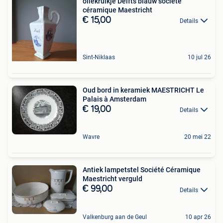
oliekruikje Delfts blauw société
céramique Maestricht
€ 15,00
Details
Sint-Niklaas
10 jul 26
Oud bord in keramiek MAESTRICHT Le
Palais à Amsterdam
€ 19,00
Details
Wavre
20 mei 22
Antiek lampetstel Société Céramique
Maestricht verguld
€ 99,00
Details
Valkenburg aan de Geul
10 apr 26