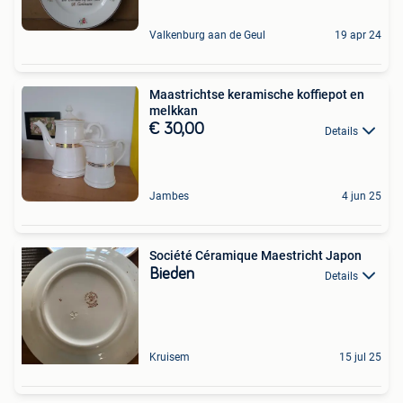
Valkenburg aan de Geul
19 apr 24
Maastrichtse keramische koffiepot en
melkkan
€ 30,00
Details
Jambes
4 jun 25
Société Céramique Maestricht Japon
Bieden
Details
Kruisem
15 jul 25