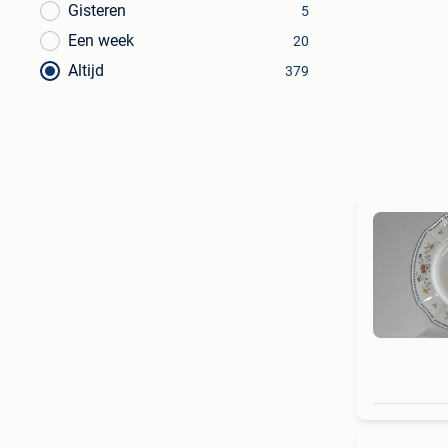
Gisteren
5
Een week
20
Altijd
379