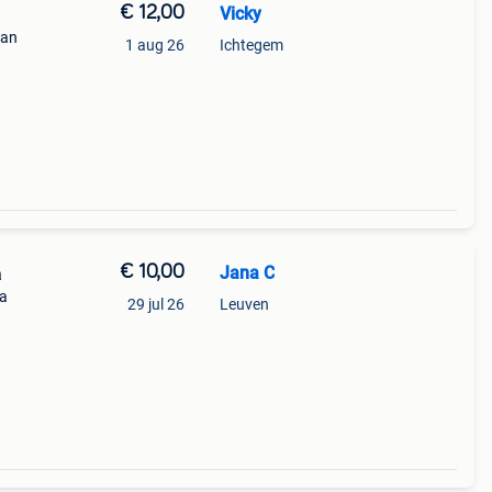
€ 12,00
Vicky
Kan
1 aug 26
Ichtegem
€ 10,00
Jana C
a
ca
29 jul 26
Leuven