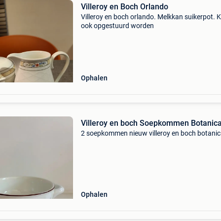
Villeroy en Boch Orlando
Villeroy en boch orlando. Melkkan suikerpot. 
ook opgestuurd worden
Ophalen
Villeroy en boch Soepkommen Botanic
2 soepkommen nieuw villeroy en boch botani
Ophalen