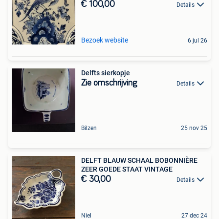
€ 100,00
Details
Bezoek website
6 jul 26
Delfts sierkopje
Zie omschrijving
Details
Bilzen
25 nov 25
DELFT BLAUW SCHAAL BOBONNIÈRE
ZEER GOEDE STAAT VINTAGE
€ 30,00
Details
Niel
27 dec 24