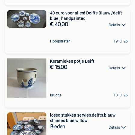
40 euro voor alles! Delfts Blauw /delft
blue , handpainted
€ 40,00
Details
Hoogstraten
19 jul 26
Keramieken potje Delft
€ 15,00
Details
Brugge
13 jul 26
losse stukken servies delfts blauw
chinees blue willow
Bieden
Details