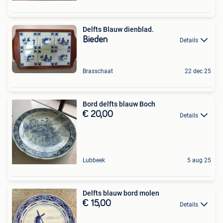
Delfts Blauw dienblad.
Bieden
Details
Brasschaat
22 dec 25
Bord delfts blauw Boch
€ 20,00
Details
Lubbeek
5 aug 25
Delfts blauw bord molen
€ 15,00
Details