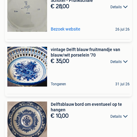
Schotel - Prunkschale
€ 28,00
Details
Bezoek website
26 jul 26
vintage Delft blauw fruitmandje van
blauw/wit porselein '70
€ 35,00
Details
Tongeren
31 jul 26
Delftsblauw bord om eventueel op te
hangen
€ 10,00
Details