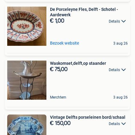
De Porceleyne Fles, Delft - Schotel -
Aardewerk
€ 1,00
Details
Bezoek website
3 aug 26
Waskomset,delft,op staander
€ 75,00
Details
Merchtem
3 aug 26
Vintage Delfts porseleinen bord/schaal
€ 150,00
Details