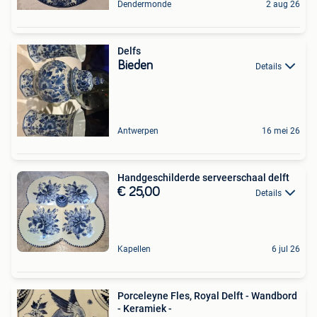
Dendermonde
2 aug 26
Delfs
Bieden
Details
Antwerpen
16 mei 26
Handgeschilderde serveerschaal delft
€ 25,00
Details
Kapellen
6 jul 26
Porceleyne Fles, Royal Delft - Wandbord
- Keramiek -