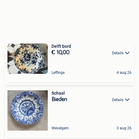
Delft bord
€ 10,00
Details
Leffinge
4 aug 26
Schaal
Bieden
Details
Wevelgem
3 aug 26