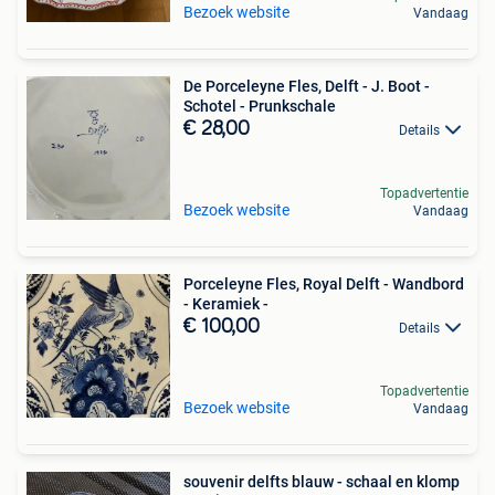
Bezoek website
Vandaag
De Porceleyne Fles, Delft - J. Boot -
Schotel - Prunkschale
€ 28,00
Details
Topadvertentie
Bezoek website
Vandaag
Porceleyne Fles, Royal Delft - Wandbord
- Keramiek -
€ 100,00
Details
Topadvertentie
Bezoek website
Vandaag
souvenir delfts blauw - schaal en klomp