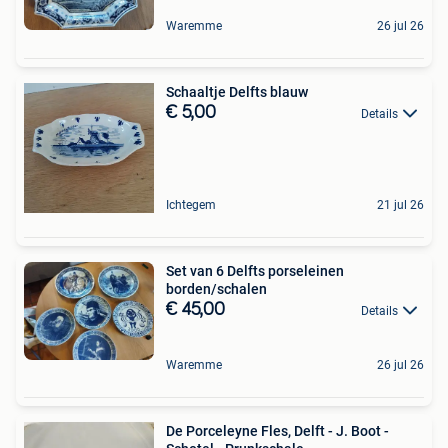
Waremme
26 jul 26
Schaaltje Delfts blauw
€ 5,00
Details
Ichtegem
21 jul 26
Set van 6 Delfts porseleinen
borden/schalen
€ 45,00
Details
Waremme
26 jul 26
De Porceleyne Fles, Delft - J. Boot -