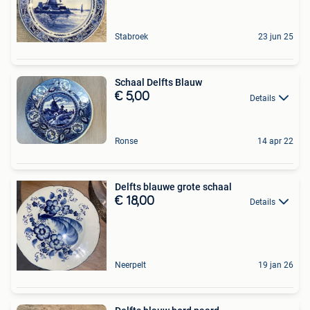
Stabroek
23 jun 25
Schaal Delfts Blauw
€ 5,00
Details
Ronse
14 apr 22
Delfts blauwe grote schaal
€ 18,00
Details
Neerpelt
19 jan 26