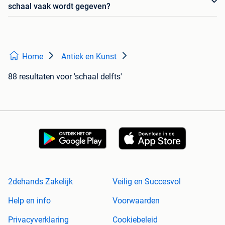
schaal vaak wordt gegeven?
Home
Antiek en Kunst
88 resultaten
voor 'schaal delfts'
2dehands Zakelijk
Veilig en Succesvol
Help en info
Voorwaarden
Privacyverklaring
Cookiebeleid