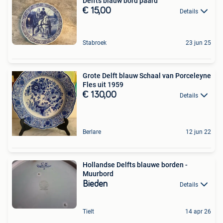
Delfts blauw bord paard
€ 15,00
Details
Stabroek
23 jun 25
Grote Delft blauw Schaal van Porceleyne
Fles uit 1959
€ 130,00
Details
Berlare
12 jun 22
Hollandse Delfts blauwe borden -
Muurbord
Bieden
Details
Tielt
14 apr 26