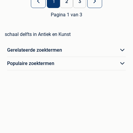
1
2
3
Pagina 1 van 3
schaal delfts in Antiek en Kunst
Gerelateerde zoektermen
Populaire zoektermen