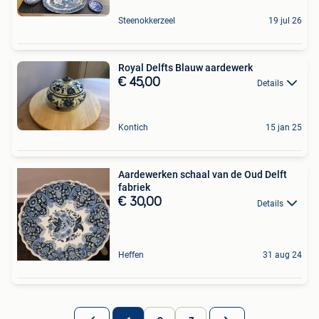
Steenokkerzeel
19 jul 26
Royal Delfts Blauw aardewerk
€ 45,00
Details
Kontich
15 jan 25
Aardewerken schaal van de Oud Delft
fabriek
€ 30,00
Details
Heffen
31 aug 24