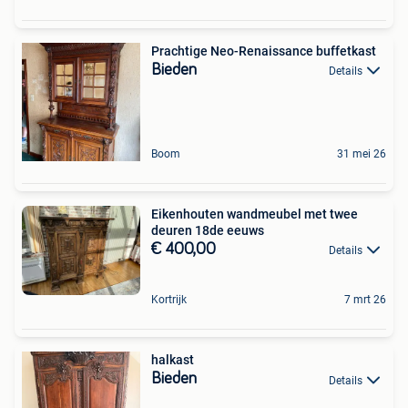
Prachtige Neo-Renaissance buffetkast
Bieden
Details
Boom
31 mei 26
Eikenhouten wandmeubel met twee
deuren 18de eeuws
€ 400,00
Details
Kortrijk
7 mrt 26
halkast
Bieden
Details