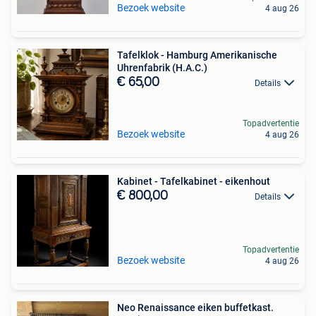
Bezoek website
4 aug 26
Tafelklok - Hamburg Amerikanische
Uhrenfabrik (H.A.C.)
€ 65,00
Details
Topadvertentie
Bezoek website
4 aug 26
Kabinet - Tafelkabinet - eikenhout
€ 800,00
Details
Topadvertentie
Bezoek website
4 aug 26
Neo Renaissance eiken buffetkast.