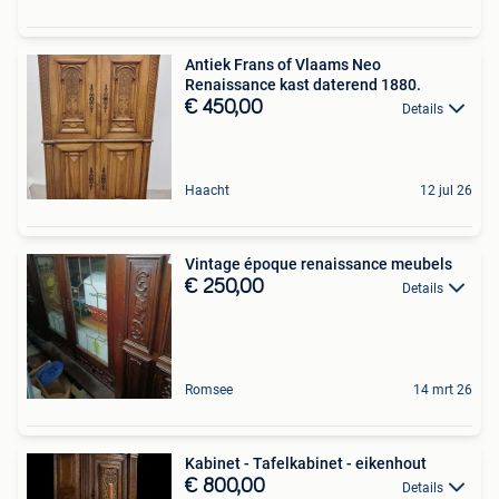
Antiek Frans of Vlaams Neo
Renaissance kast daterend 1880.
€ 450,00
Details
Haacht
12 jul 26
Vintage époque renaissance meubels
€ 250,00
Details
Romsee
14 mrt 26
Kabinet - Tafelkabinet - eikenhout
€ 800,00
Details