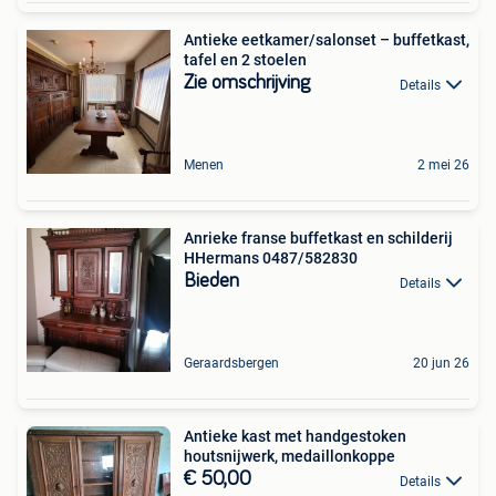
Antieke eetkamer/salonset – buffetkast,
tafel en 2 stoelen
Zie omschrijving
Details
Menen
2 mei 26
Anrieke franse buffetkast en schilderij
HHermans 0487/582830
Bieden
Details
Geraardsbergen
20 jun 26
Antieke kast met handgestoken
houtsnijwerk, medaillonkoppe
€ 50,00
Details