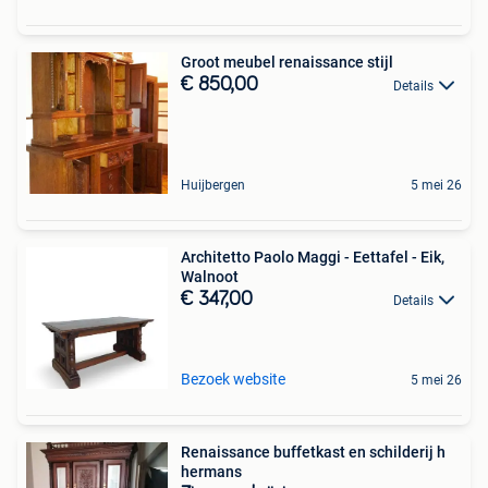
Groot meubel renaissance stijl
€ 850,00
Details
Huijbergen
5 mei 26
Architetto Paolo Maggi - Eettafel - Eik,
Walnoot
€ 347,00
Details
Bezoek website
5 mei 26
Renaissance buffetkast en schilderij h
hermans