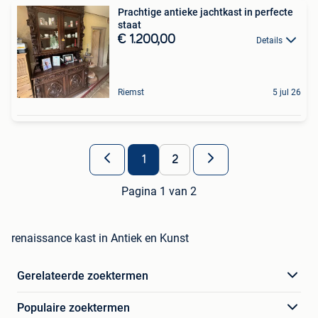
Prachtige antieke jachtkast in perfecte
staat
€ 1.200,00
Details
Riemst
5 jul 26
1
2
Pagina 1 van 2
renaissance kast in Antiek en Kunst
Gerelateerde zoektermen
Populaire zoektermen