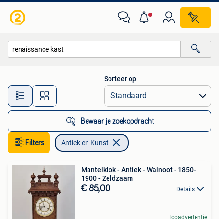
Antiek en Kunst
Sorteer op
Alle afstanden…
Bewaar je zoekopdracht
Filters
Antiek en Kunst
Mantelklok - Antiek - Walnoot - 1850-
1900 - Zeldzaam
€ 85,00
Details
Topadvertentie