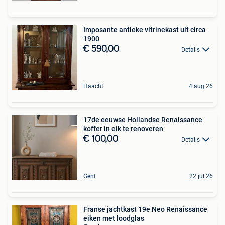
Imposante antieke vitrinekast uit circa
1900
€ 590,00
Details
Haacht
4 aug 26
17de eeuwse Hollandse Renaissance
koffer in eik te renoveren
€ 100,00
Details
Gent
22 jul 26
Franse jachtkast 19e Neo Renaissance
eiken met loodglas