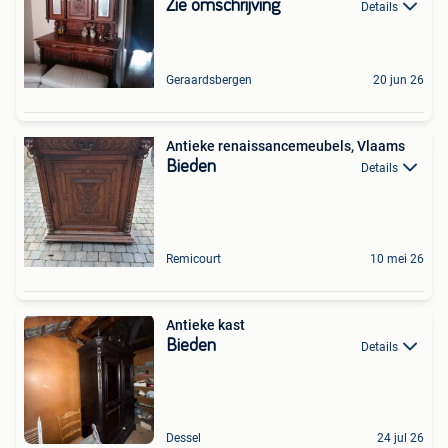
Zie omschrijving
Details
Geraardsbergen
20 jun 26
Antieke renaissancemeubels, Vlaams
Bieden
Details
Remicourt
10 mei 26
Antieke kast
Bieden
Details
Dessel
24 jul 26