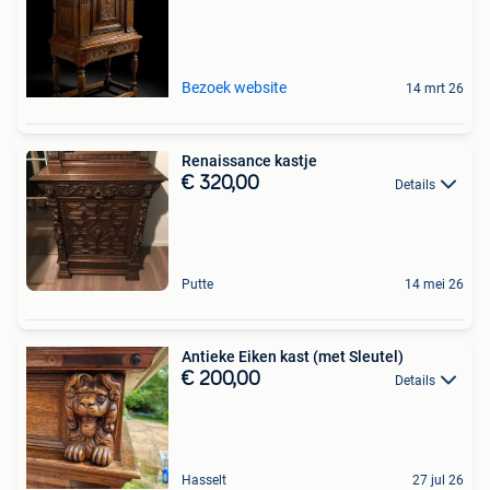
Bezoek website
14 mrt 26
Renaissance kastje
€ 320,00
Details
Putte
14 mei 26
Antieke Eiken kast (met Sleutel)
€ 200,00
Details
Hasselt
27 jul 26