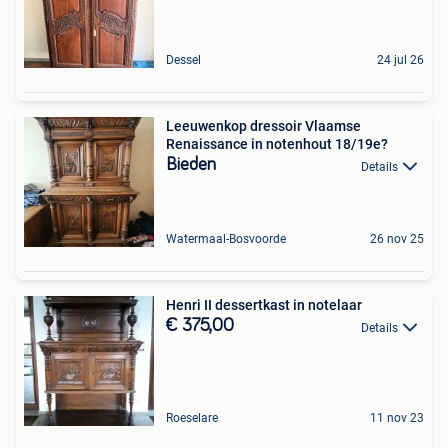
Dessel
24 jul 26
Leeuwenkop dressoir Vlaamse
Renaissance in notenhout 18/19e?
Bieden
Details
Watermaal-Bosvoorde
26 nov 25
Henri II dessertkast in notelaar
€ 375,00
Details
Roeselare
11 nov 23