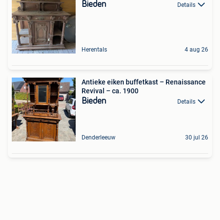
Bieden
Details
Herentals
4 aug 26
Antieke eiken buffetkast – Renaissance
Revival – ca. 1900
Bieden
Details
Denderleeuw
30 jul 26