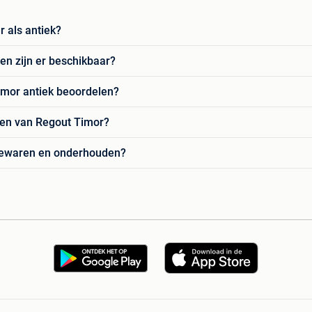
 als antiek?
en zijn er beschikbaar?
Timor antiek beoordelen?
pen van Regout Timor?
 bewaren en onderhouden?