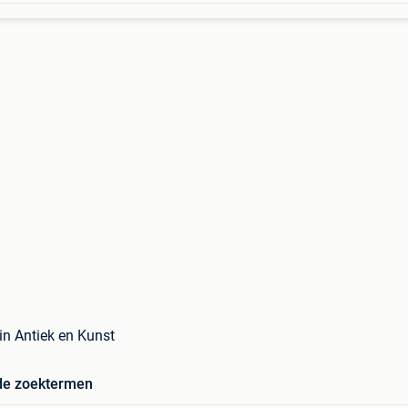
in Antiek en Kunst
de zoektermen