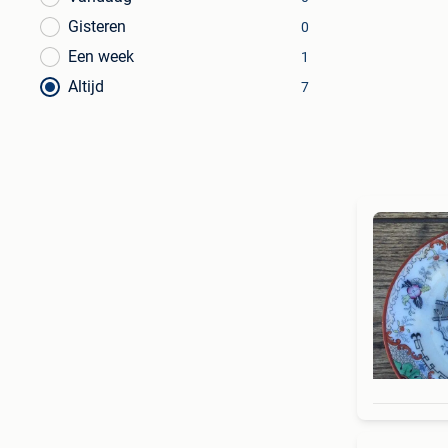
Gisteren
0
Een week
1
Altijd
7