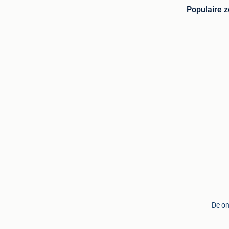
Populaire 
De on