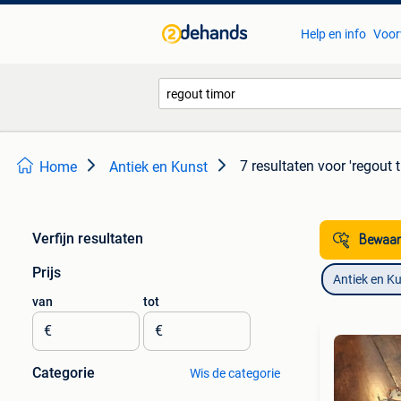
Help en info
Voor
7 resultaten
voor 'regout 
Home
Antiek en Kunst
Verfijn resultaten
Bewaar
Prijs
Antiek en K
van
tot
€
€
Categorie
Wis de categorie