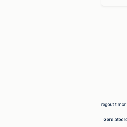
regout timor 
Gerelateer