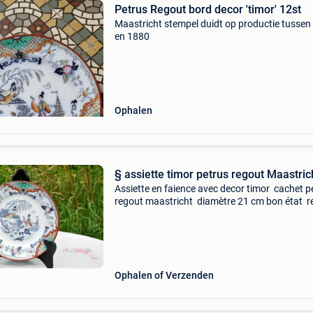
Petrus Regout bord decor 'timor' 12st
Maastricht stempel duidt op productie tussen
en 1880
Ophalen
§ assiette timor petrus regout Maastric
Assiette en faience avec decor timor cachet p
regout maastricht diamètre 21 cm bon état r
Ophalen of Verzenden