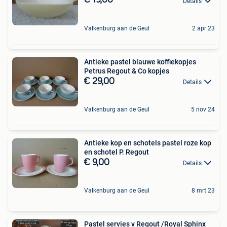
€ 19,00
Details
Valkenburg aan de Geul
2 apr 23
Antieke pastel blauwe koffiekopjes
Petrus Regout & Co kopjes
€ 29,00
Details
Valkenburg aan de Geul
5 nov 24
Antieke kop en schotels pastel roze kop
en schotel P. Regout
€ 9,00
Details
Valkenburg aan de Geul
8 mrt 23
Pastel servies v Regout /Royal Sphinx