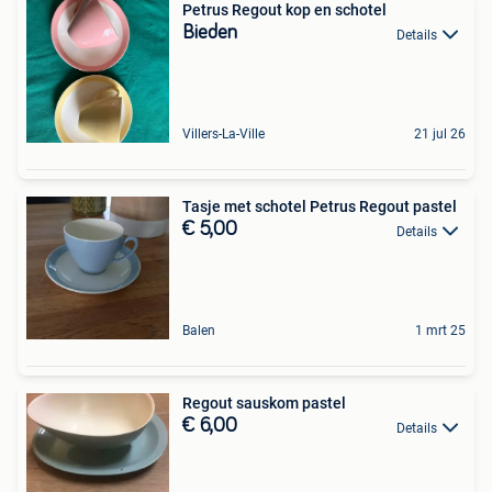
Petrus Regout kop en schotel
Bieden
Details
Villers-La-Ville
21 jul 26
Tasje met schotel Petrus Regout pastel
€ 5,00
Details
Balen
1 mrt 25
Regout sauskom pastel
€ 6,00
Details