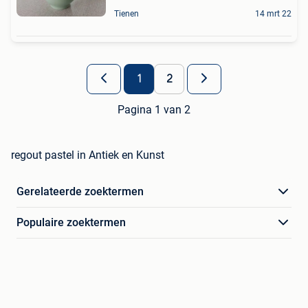
Tienen
14 mrt 22
1
2
Pagina 1 van 2
regout pastel in Antiek en Kunst
Gerelateerde zoektermen
Populaire zoektermen