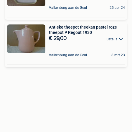
Valkenburg aan de Geul
25 apr 24
Antieke theepot theekan pastel roze
theepot P Regout 1930
€ 29,00
Details
Valkenburg aan de Geul
8 mrt 23