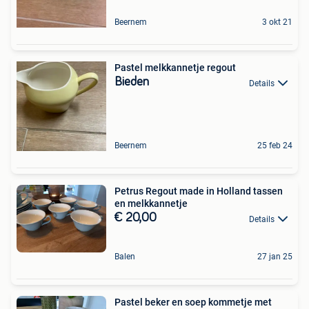
Beernem
3 okt 21
Pastel melkkannetje regout
Bieden
Details
Beernem
25 feb 24
Petrus Regout made in Holland tassen
en melkkannetje
€ 20,00
Details
Balen
27 jan 25
Pastel beker en soep kommetje met