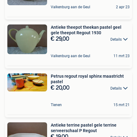
Valkenburg aan de Geul
2 apr 23
Antieke theepot theekan pastel geel
gele theepot Regout 1930
€ 29,00
Details
Valkenburg aan de Geul
11 mrt 23
Petrus regout royal sphinx maastricht
pastel
€ 20,00
Details
Tienen
15 mrt 21
Antieke terrine pastel gele terrine
serveerschaal P Regout