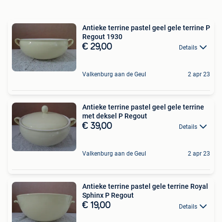
Antieke terrine pastel geel gele terrine P
Regout 1930
€ 29,00
Details
Valkenburg aan de Geul
2 apr 23
Antieke terrine pastel geel gele terrine
met deksel P Regout
€ 39,00
Details
Valkenburg aan de Geul
2 apr 23
Antieke terrine pastel gele terrine Royal
Sphinx P Regout
€ 19,00
Details