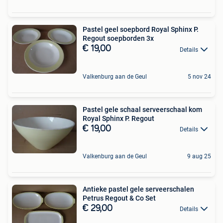
Pastel geel soepbord Royal Sphinx P.
Regout soepborden 3x
€ 19,00
Details
Valkenburg aan de Geul
5 nov 24
Pastel gele schaal serveerschaal kom
Royal Sphinx P. Regout
€ 19,00
Details
Valkenburg aan de Geul
9 aug 25
Antieke pastel gele serveerschalen
Petrus Regout & Co Set
€ 29,00
Details