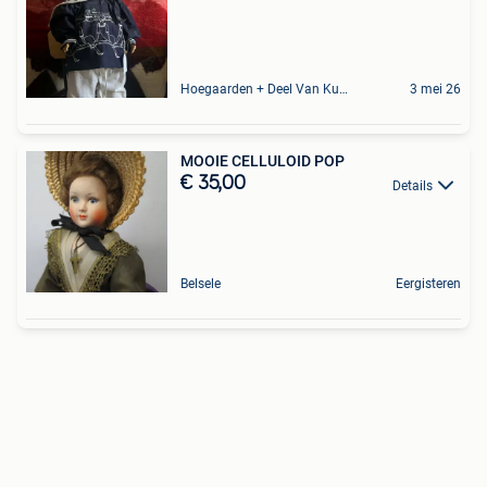
Hoegaarden + Deel Van Kumtich + Deel Van Tienen
3 mei 26
MOOIE CELLULOID POP
€ 35,00
Details
Belsele
Eergisteren