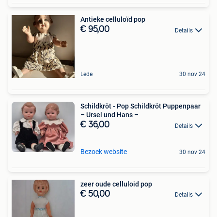
Antieke celluloïd pop
€ 95,00
Details
Lede
30 nov 24
Schildkröt - Pop Schildkröt Puppenpaar
– Ursel und Hans –
€ 36,00
Details
Bezoek website
30 nov 24
zeer oude celluloid pop
€ 50,00
Details