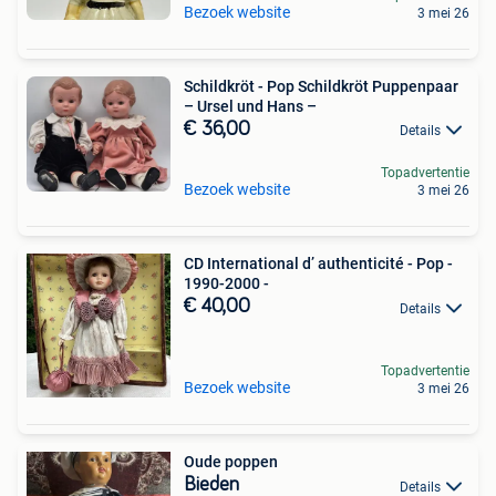
Bezoek website
3 mei 26
Schildkröt - Pop Schildkröt Puppenpaar
– Ursel und Hans –
€ 36,00
Details
Topadvertentie
Bezoek website
3 mei 26
CD International d’ authenticité - Pop -
1990-2000 -
€ 40,00
Details
Topadvertentie
Bezoek website
3 mei 26
Oude poppen
Bieden
Details