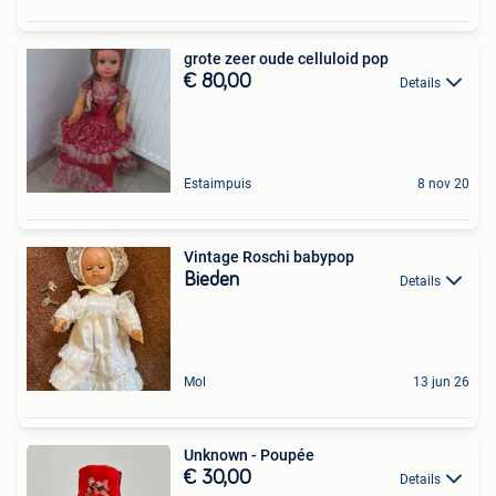
grote zeer oude celluloid pop
€ 80,00
Details
Estaimpuis
8 nov 20
Vintage Roschi babypop
Bieden
Details
Mol
13 jun 26
Unknown - Poupée
€ 30,00
Details