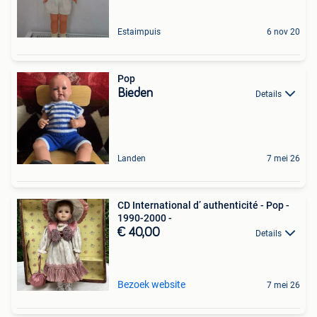
Estaimpuis
6 nov 20
Pop
Bieden
Details
Landen
7 mei 26
CD International d’ authenticité - Pop -
1990-2000 -
€ 40,00
Details
Bezoek website
7 mei 26