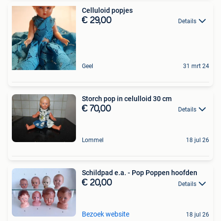
Celluloid popjes
€ 29,00
Details
Geel
31 mrt 24
Storch pop in celulloid 30 cm
€ 70,00
Details
Lommel
18 jul 26
Schildpad e.a. - Pop Poppen hoofden
€ 20,00
Details
Bezoek website
18 jul 26