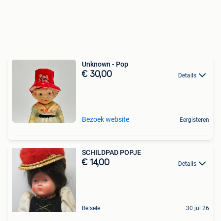
Unknown - Pop
€ 30,00
Details
Bezoek website
Eergisteren
SCHILDPAD POPJE
€ 14,00
Details
Belsele
30 jul 26