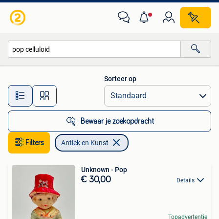
Antiek en Kunst
Sorteer op
Alle afstanden…
Bewaar je zoekopdracht
Filters
Antiek en Kunst
Unknown - Pop
€ 30,00
Details
Topadvertentie