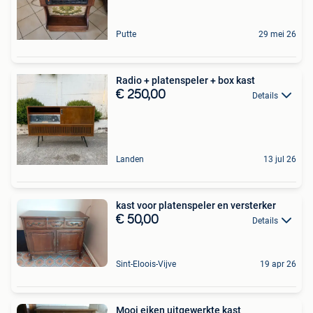
Putte
29 mei 26
Radio + platenspeler + box kast
€ 250,00
Details
Landen
13 jul 26
kast voor platenspeler en versterker
€ 50,00
Details
Sint-Eloois-Vijve
19 apr 26
Mooi eiken uitgewerkte kast