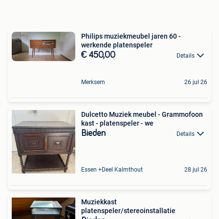
Philips muziekmeubel jaren 60 -
werkende platenspeler
€ 450,00
Details
Merksem
26 jul 26
Dulcetto Muziek meubel - Grammofoon
kast - platenspeler - we
Bieden
Details
Essen +Deel Kalmthout
28 jul 26
Muziekkast
platenspeler/stereoinstallatie