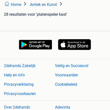
Home
Antiek en Kunst
28 resultaten
voor 'platenspeler kast'
2dehands Zakelijk
Veilig en Succesvol
Help en info
Voorwaarden
Privacyverklaring
Cookiebeleid
Privacyvoorkeuren
Over 2dehands
Adevinta