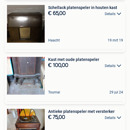
Schellack platenspeler in houten kast
€ 65,00
Details
Haacht
19 mrt 19
Kast met oude platenspeler
€ 100,00
Details
Tournai
29 jul 24
Antieke platenspeler met versterker
€ 75,00
Details