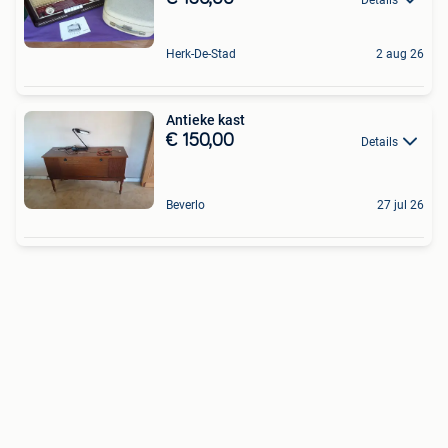
Herk-De-Stad
2 aug 26
Antieke kast
€ 150,00
Details
Beverlo
27 jul 26