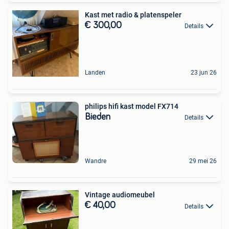
Kast met radio & platenspeler
€ 300,00
Details
Landen
23 jun 26
philips hifi kast model FX714
Bieden
Details
Wandre
29 mei 26
Vintage audiomeubel
€ 40,00
Details