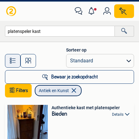
Antiek en Kunst
Sorteer op
Alle afstanden…
Bewaar je zoekopdracht
Filters
Antiek en Kunst
Authentieke kast met platenspeler
Bieden
Details