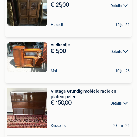
€ 25,00
Details
Hasselt
15 jul 26
oudkastje
€ 5,00
Details
Mol
10 jul 26
Vintage Grundig mobiele radio en
platenspeler
€ 150,00
Details
Kessel-Lo
28 mrt 26