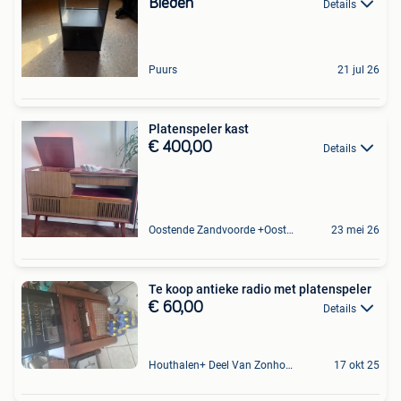
Bieden
Details
Puurs
21 jul 26
Platenspeler kast
€ 400,00
Details
Oostende Zandvoorde +Oostende
23 mei 26
Te koop antieke radio met platenspeler
€ 60,00
Details
Houthalen+ Deel Van Zonhoven En Zolder
17 okt 25