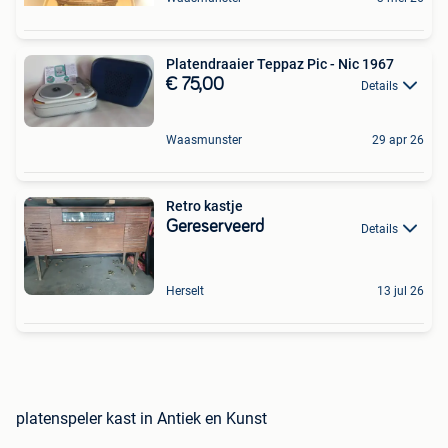
Platendraaier Teppaz Pic - Nic 1967
€ 75,00
Details
Waasmunster
29 apr 26
Retro kastje
Gereserveerd
Details
Herselt
13 jul 26
platenspeler kast in Antiek en Kunst