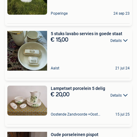
Poperinge
24 sep 23
5 stuks lavabo servies in goede staat
€ 15,00
Details
Aalst
21 jul 24
Lampetset porcelein 5 delig
€ 20,00
Details
Oostende Zandvoorde +Oostende
15 jul 25
Oude porseleinen pispot