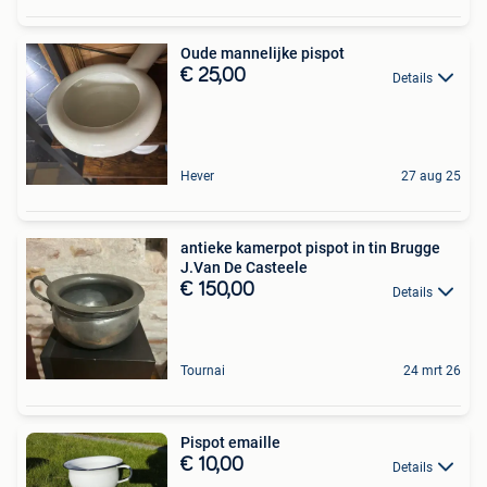
Oude mannelijke pispot
€ 25,00
Details
Hever
27 aug 25
antieke kamerpot pispot in tin Brugge
J.Van De Casteele
€ 150,00
Details
Tournai
24 mrt 26
Pispot emaille
€ 10,00
Details