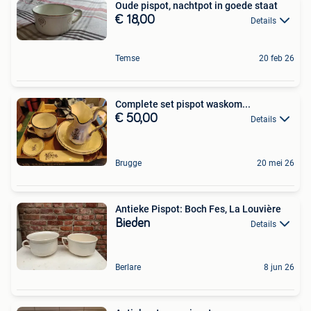
Oude pispot, nachtpot in goede staat
€ 18,00
Details
Temse
20 feb 26
Complete set pispot waskom...
€ 50,00
Details
Brugge
20 mei 26
Antieke Pispot: Boch Fes, La Louvière
Bieden
Details
Berlare
8 jun 26