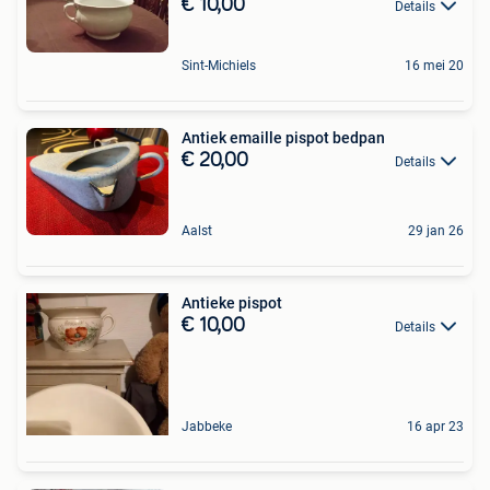
€ 10,00
Details
Sint-Michiels
16 mei 20
Antiek emaille pispot bedpan
€ 20,00
Details
Aalst
29 jan 26
Antieke pispot
€ 10,00
Details
Jabbeke
16 apr 23