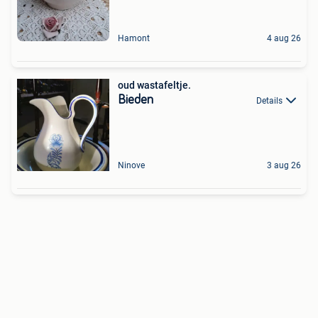
Hamont
4 aug 26
oud wastafeltje.
Bieden
Details
Ninove
3 aug 26