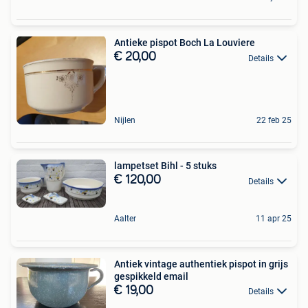
Antieke pispot Boch La Louviere
€ 20,00
Details
Nijlen
22 feb 25
lampetset Bihl - 5 stuks
€ 120,00
Details
Aalter
11 apr 25
Antiek vintage authentiek pispot in grijs
gespikkeld email
€ 19,00
Details