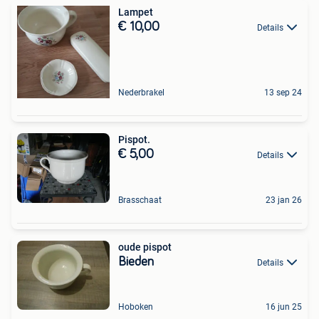
Lampet
€ 10,00
Details
Nederbrakel
13 sep 24
Pispot.
€ 5,00
Details
Brasschaat
23 jan 26
oude pispot
Bieden
Details
Hoboken
16 jun 25