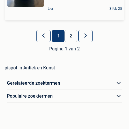
Lier
3 feb 25
1
2
Pagina 1 van 2
pispot in Antiek en Kunst
Gerelateerde zoektermen
Populaire zoektermen