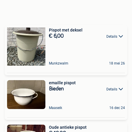
Pispot met deksel
€ 6,00
Details
Munkzwalm
18 mei 26
emaille pispot
Bieden
Details
Maaseik
16 dec 24
Oude antieke pispot