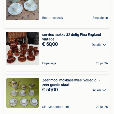
Boortmeerbeek
Eergisteren
servies mokka 32 delig Fina England
vintage
€ 60,00
Details
Poperinge
20 jul 26
Zeer mooi mokkaservies: volledig!! -
zeer goede staat
€ 50,00
Details
Sint-Martens-Latem
29 jul 26