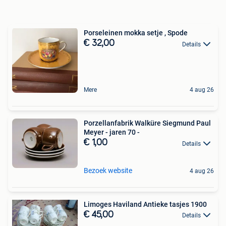
Porseleinen mokka setje , Spode
€ 32,00
Details
Mere
4 aug 26
Porzellanfabrik Walküre Siegmund Paul
Meyer - jaren 70 -
€ 1,00
Details
Bezoek website
4 aug 26
Limoges Haviland Antieke tasjes 1900
€ 45,00
Details