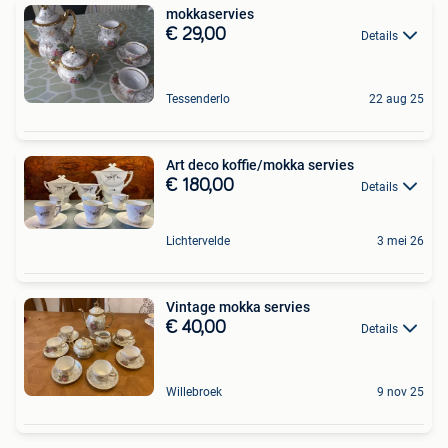
mokkaservies
€ 29,00
Details
Tessenderlo
22 aug 25
Art deco koffie/mokka servies
€ 180,00
Details
Lichtervelde
3 mei 26
Vintage mokka servies
€ 40,00
Details
Willebroek
9 nov 25