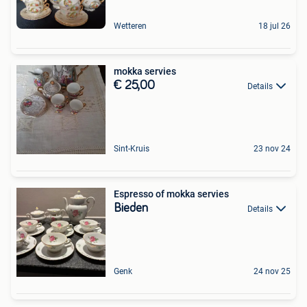
Wetteren
18 jul 26
mokka servies
€ 25,00
Details
Sint-Kruis
23 nov 24
Espresso of mokka servies
Bieden
Details
Genk
24 nov 25