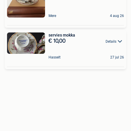
Mere
4 aug 26
servies mokka
€ 10,00
Details
Hasselt
27 jul 26