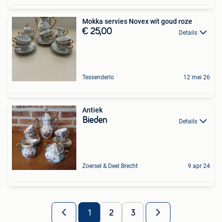
Mokka servies Novex wit goud roze
€ 25,00
Details
Tessenderlo
12 mei 26
Antiek
Bieden
Details
Zoersel & Deel Brecht
9 apr 24
1
2
3