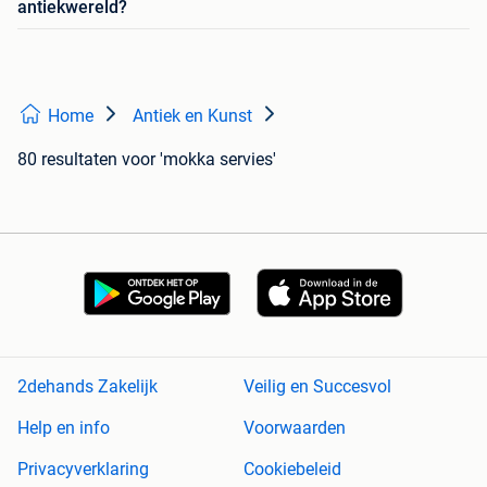
antiekwereld?
Home
Antiek en Kunst
80 resultaten
voor 'mokka servies'
2dehands Zakelijk
Veilig en Succesvol
Help en info
Voorwaarden
Privacyverklaring
Cookiebeleid