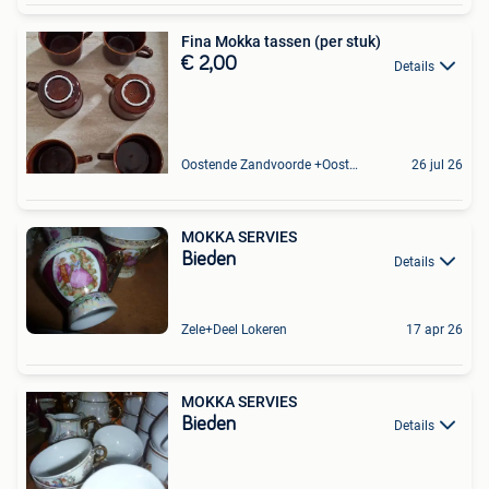
Fina Mokka tassen (per stuk)
€ 2,00
Details
Oostende Zandvoorde +Oostende
26 jul 26
MOKKA SERVIES
Bieden
Details
Zele+Deel Lokeren
17 apr 26
MOKKA SERVIES
Bieden
Details