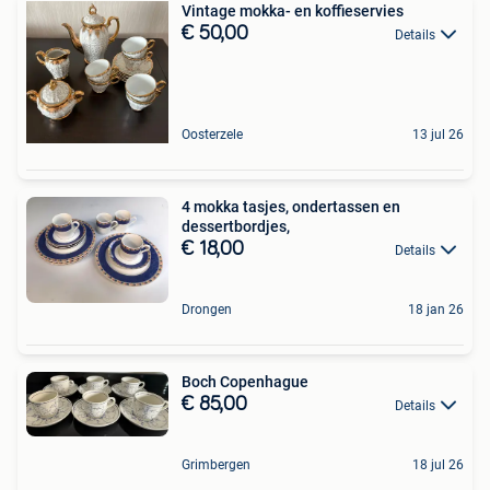
Vintage mokka- en koffieservies
€ 50,00
Details
Oosterzele
13 jul 26
4 mokka tasjes, ondertassen en
dessertbordjes,
€ 18,00
Details
Drongen
18 jan 26
Boch Copenhague
€ 85,00
Details
Grimbergen
18 jul 26