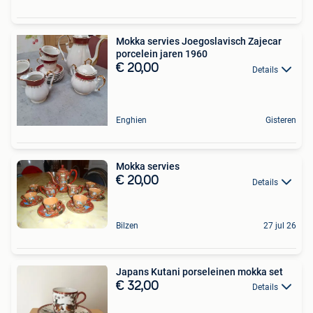
Mokka servies Joegoslavisch Zajecar
porcelein jaren 1960
€ 20,00
Details
Enghien
Gisteren
Mokka servies
€ 20,00
Details
Bilzen
27 jul 26
Japans Kutani porseleinen mokka set
€ 32,00
Details