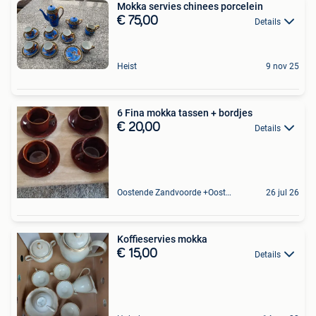
Mokka servies chinees porcelein
€ 75,00
Details
Heist
9 nov 25
6 Fina mokka tassen + bordjes
€ 20,00
Details
Oostende Zandvoorde +Oostende
26 jul 26
Koffieservies mokka
€ 15,00
Details