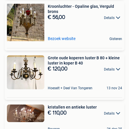
Kroonluchter - Opaline glas, Verguld
brons
€ 56,00
Details
Bezoek website
Gisteren
Grote oude koperen luster B 80 + kleine
luster in koper B 40
€ 120,00
Details
Hoeselt + Deel Van Tongeren
13 nov 24
kristallen en antieke luster
€ 110,00
Details