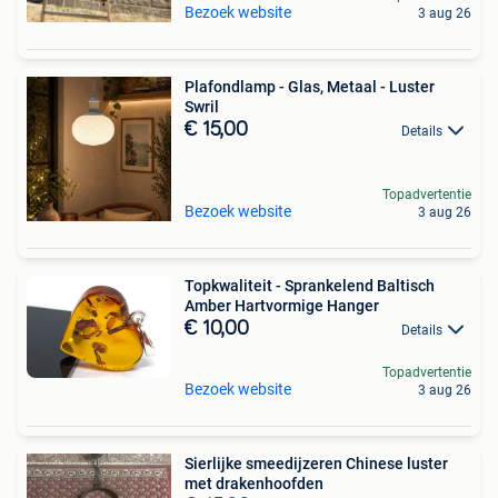
Bezoek website
3 aug 26
Plafondlamp - Glas, Metaal - Luster
Swril
€ 15,00
Details
Topadvertentie
Bezoek website
3 aug 26
Topkwaliteit - Sprankelend Baltisch
Amber Hartvormige Hanger
€ 10,00
Details
Topadvertentie
Bezoek website
3 aug 26
Sierlijke smeedijzeren Chinese luster
met drakenhoofden