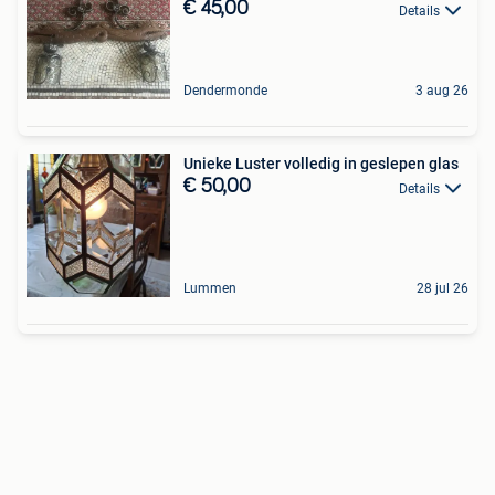
€ 45,00
Details
Dendermonde
3 aug 26
Unieke Luster volledig in geslepen glas
€ 50,00
Details
Lummen
28 jul 26