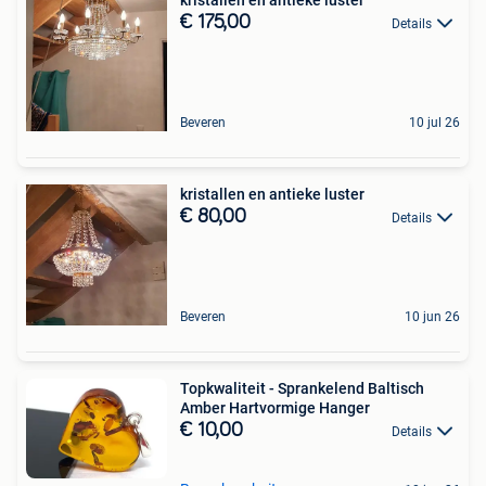
kristallen en antieke luster
€ 175,00
Details
Beveren
10 jul 26
kristallen en antieke luster
€ 80,00
Details
Beveren
10 jun 26
Topkwaliteit - Sprankelend Baltisch
Amber Hartvormige Hanger
€ 10,00
Details