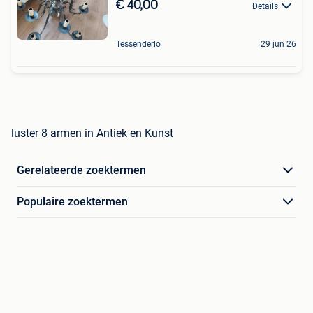
€ 40,00
Details
Tessenderlo
29 jun 26
luster 8 armen in Antiek en Kunst
Gerelateerde zoektermen
Populaire zoektermen