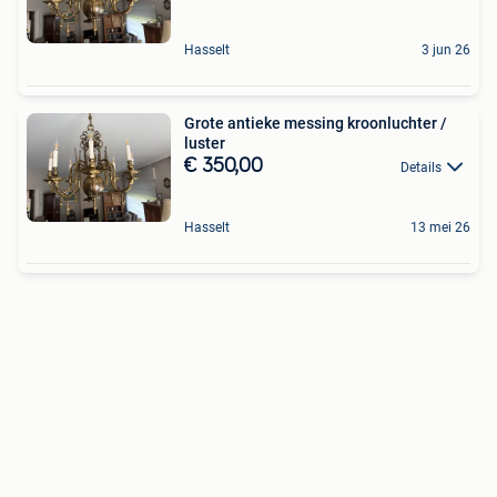
Hasselt
3 jun 26
Grote antieke messing kroonluchter /
luster
€ 350,00
Details
Hasselt
13 mei 26