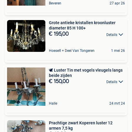
Beveren
27 apr 26
Grote antieke kristallen kroonluster
diameter 85 H 100+
€ 195,00
Details
Hoeselt + Deel Van Tongeren
1 mei 26
🕊 Luster Tin met vogels vleugels langs
beide zijden
€ 150,00
Details
Halle
24 mrt 24
Prachtige zwart Koperen luster 12
armen 7,5 kg