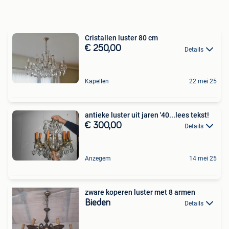
Cristallen luster 80 cm
€ 250,00
Details
Kapellen
22 mei 25
antieke luster uit jaren '40...lees tekst!
€ 300,00
Details
Anzegem
14 mei 25
zware koperen luster met 8 armen
Bieden
Details