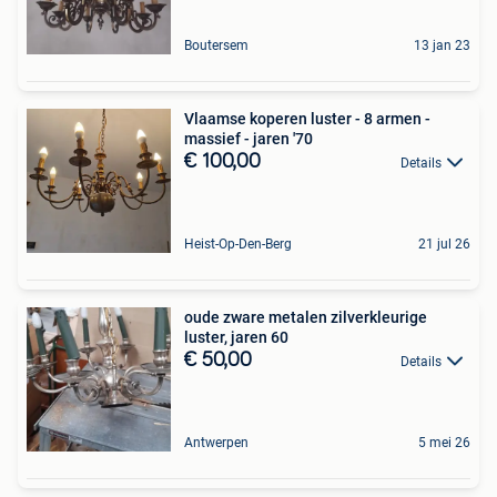
Boutersem
13 jan 23
Vlaamse koperen luster - 8 armen -
massief - jaren '70
€ 100,00
Details
Heist-Op-Den-Berg
21 jul 26
oude zware metalen zilverkleurige
luster, jaren 60
€ 50,00
Details
Antwerpen
5 mei 26