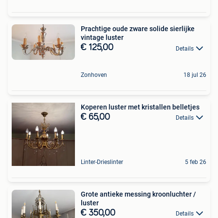
Prachtige oude zware solide sierlijke
vintage luster
€ 125,00
Details
Zonhoven
18 jul 26
Koperen luster met kristallen belletjes
€ 65,00
Details
Linter-Drieslinter
5 feb 26
Grote antieke messing kroonluchter /
luster
€ 350,00
Details