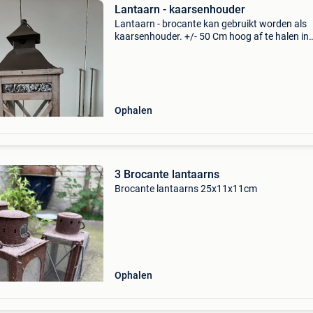
Lantaarn - kaarsenhouder
Lantaarn - brocante kan gebruikt worden als
kaarsenhouder. +/- 50 Cm hoog af te halen in
oostkamp of brugge.
Ophalen
3 Brocante lantaarns
Brocante lantaarns 25x11x11cm
Ophalen