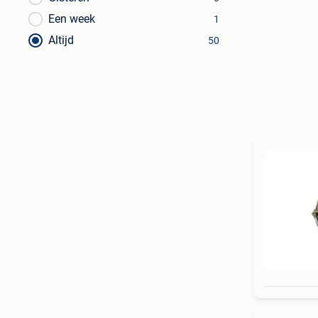
Een week
1
Altijd
50