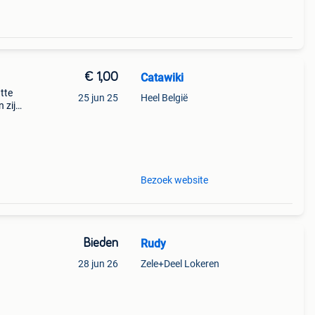
€ 1,00
Catawiki
tte
25 jun 25
Heel België
 zijn
Bezoek website
Bieden
Rudy
28 jun 26
Zele+Deel Lokeren