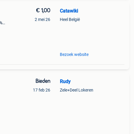
€ 1,00
Catawiki
2 mei 26
Heel België
9%
nge:
 no
Bezoek website
Bieden
Rudy
17 feb 26
Zele+Deel Lokeren