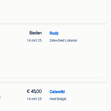
Bieden
Rudy
14 mrt 25
Zele+Deel Lokeren
€ 45,00
Catawiki
:
14 mrt 25
Heel België
tig
 Prac