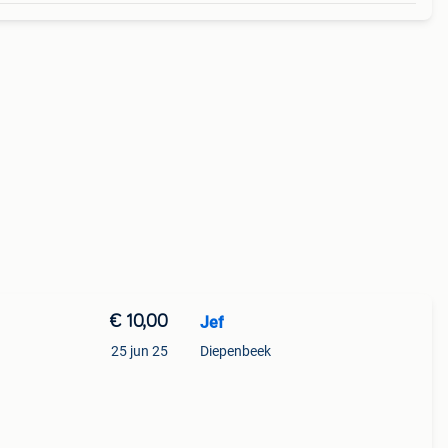
€ 10,00
Jef
25 jun 25
Diepenbeek