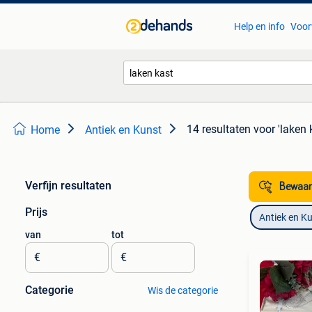
Help en info
Voor
14 resultaten
voor 'laken 
Home
Antiek en Kunst
Verfijn resultaten
Bewaar
Prijs
Antiek en K
van
tot
€
€
Categorie
Wis de categorie