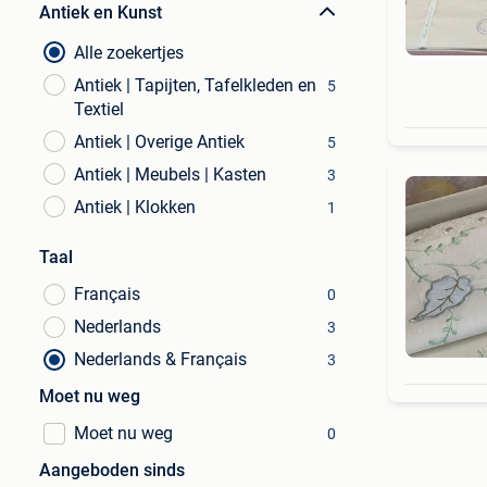
Antiek en Kunst
Alle zoekertjes
Antiek | Tapijten, Tafelkleden en
5
Textiel
Antiek | Overige Antiek
5
Antiek | Meubels | Kasten
3
Antiek | Klokken
1
Taal
Français
0
Nederlands
3
Nederlands & Français
3
Moet nu weg
Moet nu weg
0
Aangeboden sinds