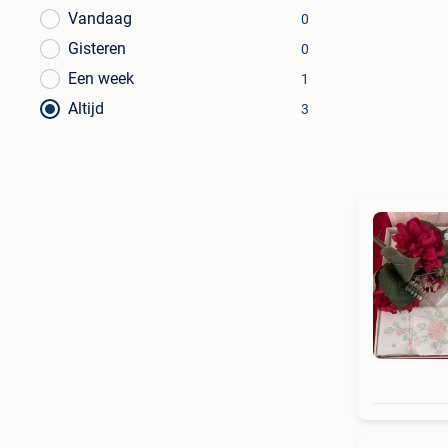
Vandaag
0
Gisteren
0
Een week
1
Altijd
3