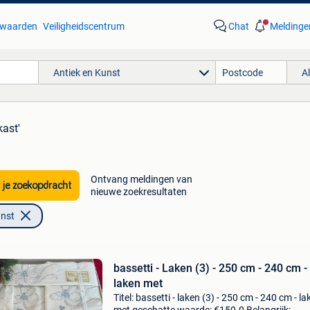
waarden
Veiligheidscentrum
Chat
Meldinge
Antiek en Kunst
A
kast'
Ontvang meldingen van
 je zoekopdracht
nieuwe zoekresultaten
unst
bassetti - Laken (3) - 250 cm - 240 cm -
laken met
Titel: bassetti - laken (3) - 250 cm - 240 cm - la