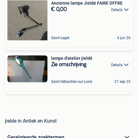
Ancienne lampe Jieldé FAIRE OFFRE
€ 0,00
Details
Saint-Leger
4 jun 26
lampe d'atelier jieldé
Zie omschrijving
Details
Saint-Sébastien-sur-Loire
27 sep 25
jielde in Antiek en Kunst
Gerelateerde zoektermen