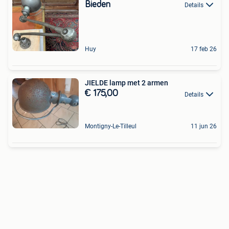
Bieden
Details
Huy
17 feb 26
JIELDE lamp met 2 armen
€ 175,00
Details
Montigny-Le-Tilleul
11 jun 26