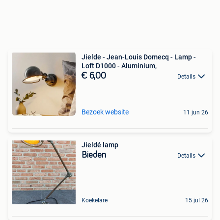
Jielde - Jean-Louis Domecq - Lamp -
Loft D1000 - Aluminium,
€ 6,00
Details
Bezoek website
11 jun 26
Jieldé lamp
Bieden
Details
Koekelare
15 jul 26