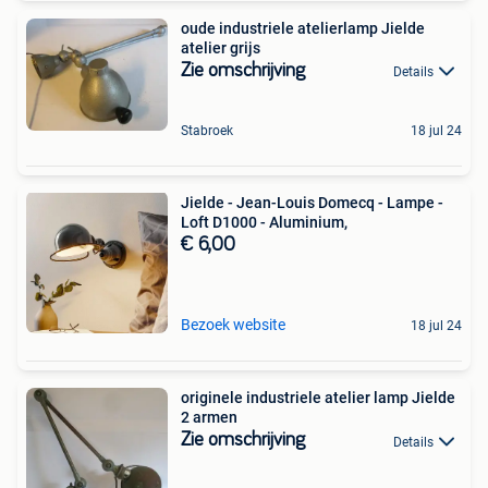
oude industriele atelierlamp Jielde
atelier grijs
Zie omschrijving
Details
Stabroek
18 jul 24
Jielde - Jean-Louis Domecq - Lampe -
Loft D1000 - Aluminium,
€ 6,00
Bezoek website
18 jul 24
originele industriele atelier lamp Jielde
2 armen
Zie omschrijving
Details