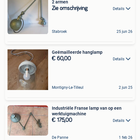
2 armen
Zie omschrijving
Details
Stabroek
25 jun 26
Geëmailleerde hanglamp
€ 60,00
Details
Montigny-Le-Tilleul
2 jun 25
Industriële Franse lamp van op een
werktuigmachine
€ 175,00
Details
De Panne
1 feb 26