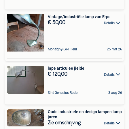
Vintage/industriële lamp van Erpe
€ 50,00
Details
Montigny-Le-Tilleul
25 mrt 26
lape articulee jielde
€ 120,00
Details
Sint-Genesius-Rode
3 aug 26
Oude industriele en design lampen lamp
jaren
Zie omschrijving
Details