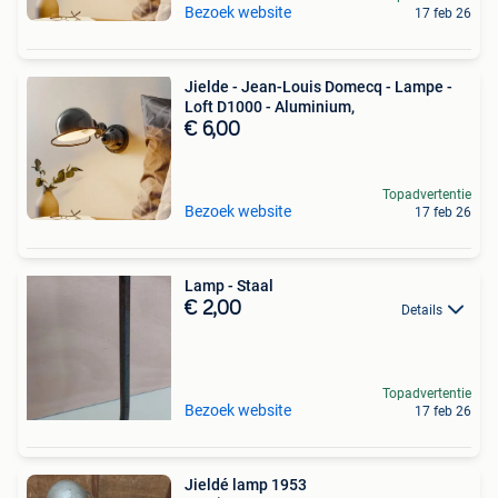
Bezoek website
17 feb 26
Jielde - Jean-Louis Domecq - Lampe -
Loft D1000 - Aluminium,
€ 6,00
Topadvertentie
Bezoek website
17 feb 26
Lamp - Staal
€ 2,00
Details
Topadvertentie
Bezoek website
17 feb 26
Jieldé lamp 1953