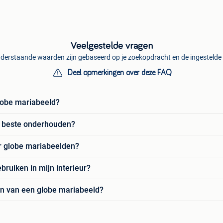
Veelgestelde vragen
derstaande waarden zijn gebaseerd op je zoekopdracht en de ingestelde f
Deel opmerkingen over deze FAQ
lobe mariabeeld?
t beste onderhouden?
or globe mariabeelden?
ruiken in mijn interieur?
en van een globe mariabeeld?