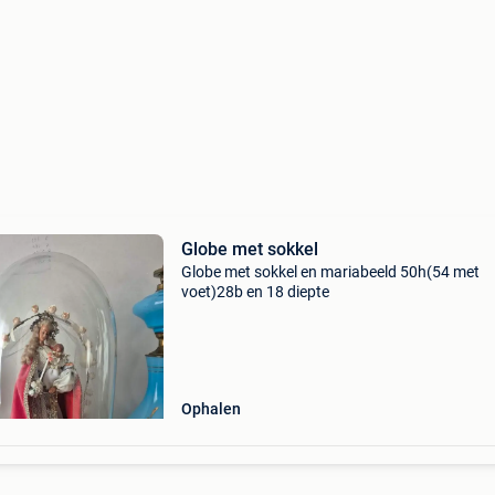
Globe met sokkel
Globe met sokkel en mariabeeld 50h(54 met
voet)28b en 18 diepte
Ophalen