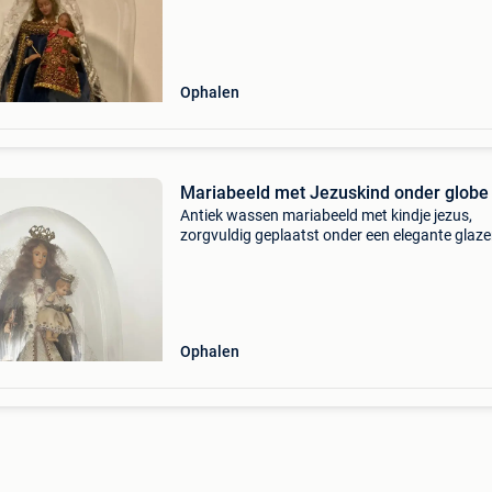
Ophalen
Mariabeeld met Jezuskind onder globe
Antiek wassen mariabeeld met kindje jezus,
zorgvuldig geplaatst onder een elegante glaz
stolp en rijk versierde mantel en kroon.
Ophalen