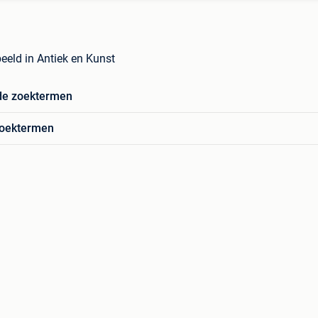
eeld in Antiek en Kunst
de zoektermen
zoektermen